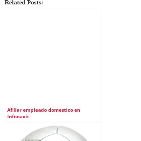
Related Posts:
Afiliar empleado domestico en
Infonavit