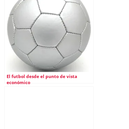
El futbol desde el punto de vista
económico