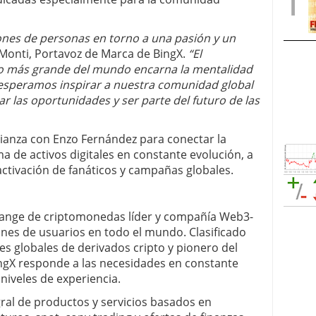
nes de personas en torno a una pasión y un
 Monti, Portavoz de Marca de BingX.
“El
o más grande del mundo encarna la mentalidad
esperamos inspirar a nuestra comunidad global
ar las oportunidades y ser parte del futuro de las
ianza con Enzo Fernández para conectar la
ma de activos digitales en constante evolución, a
 activación de fanáticos y campañas globales.
hange de criptomonedas líder y compañía Web3-
ones de usuarios en todo el mundo. Clasificado
es globales de derivados cripto y pionero del
ngX responde a las necesidades en constante
niveles de experiencia.
ral de productos y servicios basados en