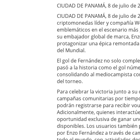
CIUDAD DE PANAMÁ, 8 de julio de 
CIUDAD DE PANAMÁ, 8 de julio de 
criptomonedas líder y compañía W
emblemáticos en el escenario más g
su embajador global de marca, Enzo
protagonizar una épica remontada y 
del Mundial.
El gol de Fernández no solo compl
pasó a la historia como el gol núme
consolidando al mediocampista co
del torneo.
Para celebrar la victoria junto a s
campañas comunitarias por tiempo li
podrán registrarse para recibir vo
Adicionalmente, quienes interactúen
oportunidad exclusiva de ganar un
disponibles. Los usuarios también 
por Enzo Fernández a través de cam
todo el mundo, con actividades de