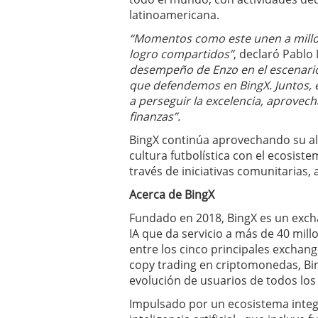
latinoamericana.
“Momentos como este unen a millo
logro compartidos”
, declaró Pablo
desempeño de Enzo en el escenari
que defendemos en BingX. Juntos, 
a perseguir la excelencia, aprovech
finanzas”.
BingX continúa aprovechando su al
cultura futbolística con el ecosiste
través de iniciativas comunitarias,
Acerca de BingX
Fundado en 2018, BingX es un exc
IA que da servicio a más de 40 mill
entre los cinco principales exchang
copy trading en criptomonedas, Bi
evolución de usuarios de todos los 
Impulsado por un ecosistema integ