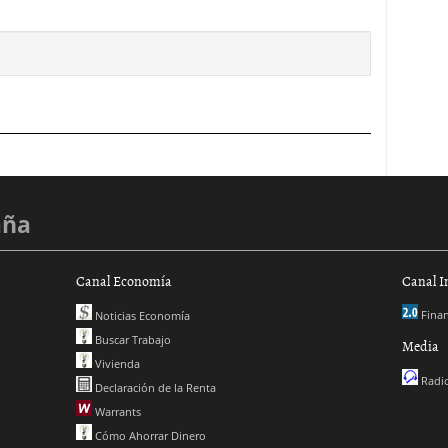
aña
Canal Economía
Canal I
Finan
Noticias Economía
Buscar Trabajo
Media
Vivienda
Radio
Declaración de la Renta
Warrants
Cómo Ahorrar Dinero