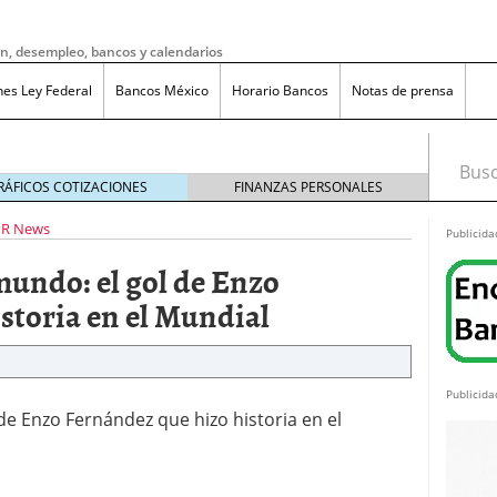
ón, desempleo, bancos y calendarios
nes Ley Federal
Bancos México
Horario Bancos
Notas de prensa
Busca
RÁFICOS COTIZACIONES
FINANZAS PERSONALES
PR News
Publicida
mundo: el gol de Enzo
storia en el Mundial
Publicida
de Enzo Fernández que hizo historia en el