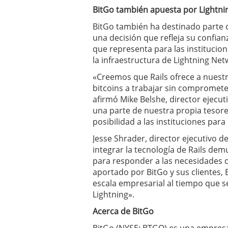
BitGo también apuesta por Lightni
BitGo también ha destinado parte d
una decisión que refleja su confia
que representa para las institucione
la infraestructura de Lightning Net
«Creemos que Rails ofrece a nuestr
bitcoins a trabajar sin compromete
afirmó Mike Belshe, director ejecu
una parte de nuestra propia tesore
posibilidad a las instituciones par
Jesse Shrader, director ejecutivo d
integrar la tecnología de Rails de
para responder a las necesidades de
aportado por BitGo y sus clientes,
escala empresarial al tiempo que se
Lightning».
Acerca de BitGo