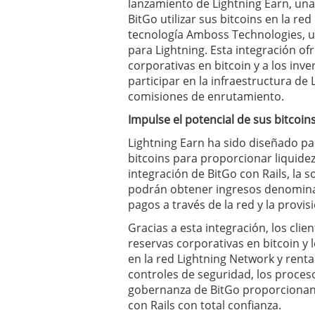
lanzamiento de Lightning Earn, una
BitGo utilizar sus bitcoins en la re
tecnología Amboss Technologies, u
para Lightning. Esta integración o
corporativas en bitcoin y a los inv
participar en la infraestructura de
comisiones de enrutamiento.
Impulse el potencial de sus bitcoin
Lightning Earn ha sido diseñado par
bitcoins para proporcionar liquidez
integración de BitGo con Rails, la 
podrán obtener ingresos denomina
pagos a través de la red y la provi
Gracias a esta integración, los cl
reservas corporativas en bitcoin y 
en la red Lightning Network y renta
controles de seguridad, los proceso
gobernanza de BitGo proporcionan 
con Rails con total confianza.