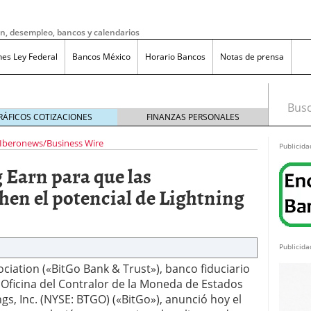
ón, desempleo, bancos y calendarios
nes Ley Federal
Bancos México
Horario Bancos
Notas de prensa
Busca
RÁFICOS COTIZACIONES
FINANZAS PERSONALES
Iberonews/Business Wire
Publicida
 Earn para que las
hen el potencial de Lightning
Publicida
ciation («BitGo Bank & Trust»), banco fiduciario
a Oficina del Contralor de la Moneda de Estados
ngs, Inc. (NYSE: BTGO) («BitGo»), anunció hoy el