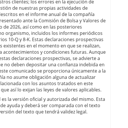
ros clientes; los errores en la ejecución de
estión de nuestras propias actividades de
descritos en el informe anual de la compañía
resentado ante la Comisión de Bolsa y Valores de
o de 2026, así como en las posteriores
ho organismo, incluidos los informes periódicos
os 10-Q y 8-K. Estas declaraciones prospectivas
s existentes en el momento en que se realizan,
 a acontecimientos y condiciones futuras. Aunque
stas declaraciones prospectivas, se advierte a
ue no deben depositar una confianza indebida en
n este comunicado se proporciona únicamente a la
ñía no asume obligación alguna de actualizar
lacionada con los asuntos tratados en este
ue así lo exijan las leyes de valores aplicables.
es la versión oficial y autorizada del mismo. Esta
de ayuda y deberá ser comparada con el texto
versión del texto que tendrá validez legal.