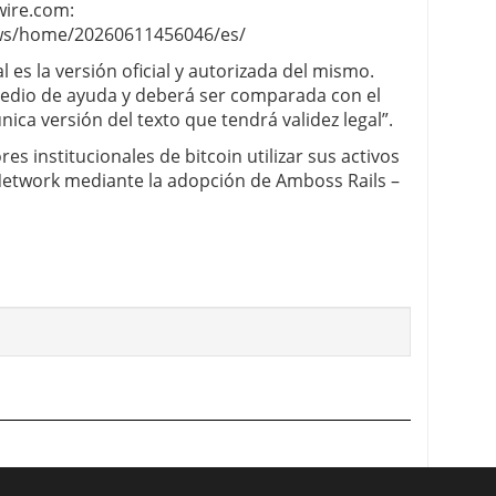
wire.com:
ws/home/20260611456046/es/
 es la versión oficial y autorizada del mismo.
edio de ayuda y deberá ser comparada con el
única versión del texto que tendrá validez legal”.
es institucionales de bitcoin utilizar sus activos
 Network mediante la adopción de Amboss Rails –