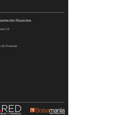
nnovación Financiera
zas 2.0
 de Finanzas