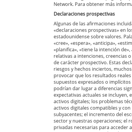
Network. Para obtener más informa
Declaraciones prospectivas
Algunas de las afirmaciones inclu
«declaraciones prospectivas» en los
estadounidense sobre valores. Pal
«cree», «espera», «anticipa», «esti
«planifica», «tiene la intención de
relativas a intenciones, creencias 
de carácter prospectivo. Estas decl
riesgos y hechos inciertos, muchos 
provocar que los resultados reales 
supuestos expresados o implícitos 
podrían dar lugar a diferencias sign
expectativas actuales se incluyen, e
activos digitales; los problemas té
activos digitales compatibles y con
subyacentes; el incremento del esc
sector y nuestras operaciones; el ro
privadas necesarias para acceder a 