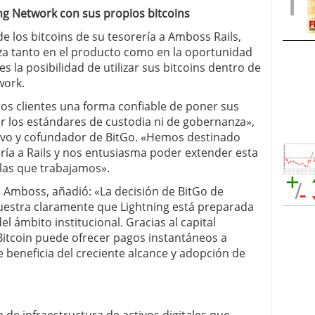
ng Network con sus propios bitcoins
e los bitcoins de su tesorería a Amboss Rails,
nza tanto en el producto como en la oportunidad
s la posibilidad de utilizar sus bitcoins dentro de
work.
os clientes una forma confiable de poner sus
r los estándares de custodia ni de gobernanza»,
tivo y cofundador de BitGo. «Hemos destinado
ría a Rails y nos entusiasma poder extender esta
a las que trabajamos».
e Amboss, añadió: «La decisión de BitGo de
muestra claramente que Lightning está preparada
l ámbito institucional. Gracias al capital
 Bitcoin puede ofrecer pagos instantáneos a
 beneficia del creciente alcance y adopción de