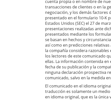
cuenta propia o en nombre de nuest
transacciones de clientes o en la g
negociación, y los demás factores 
presentado en el formulario 10-K p
Estados Unidos (SEC) el 27 de marz
presentaciones realizadas ante dic
presentados mediante los formulari
se basan en hechos y circunstancia
así como en predicciones relativas
la compañía considera razonables e
los lectores de este comunicado q
ellas. La información contenida e
fecha de su publicación y la compa
ninguna declaración prospectiva re
comunicado, salvo en la medida en q
El comunicado en el idioma original 
traducción es solamente un medio 
en idioma original, que es la única 