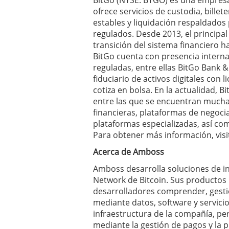
BitGo (NYSE: BTGO) es una empresa 
ofrece servicios de custodia, billet
estables y liquidación respaldados
regulados. Desde 2013, el principal
transición del sistema financiero h
BitGo cuenta con presencia interna
reguladas, entre ellas BitGo Bank &
fiduciario de activos digitales con
cotiza en bolsa. En la actualidad, B
entre las que se encuentran muchas
financieras, plataformas de negocia
plataformas especializadas, así co
Para obtener más información, vis
Acerca de Amboss
Amboss desarrolla soluciones de int
Network de Bitcoin. Sus productos
desarrolladores comprender, gesti
mediante datos, software y servicio
infraestructura de la compañía, p
mediante la gestión de pagos y la p