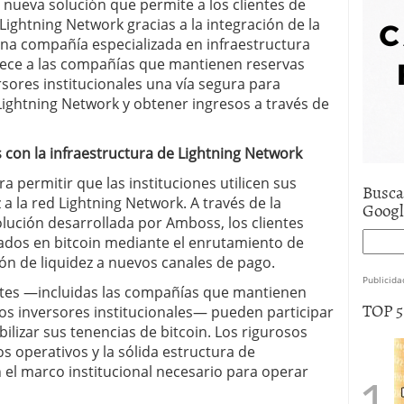
 nueva solución que permite a los clientes de
d Lightning Network gracias a la integración de la
na compañía especializada en infraestructura
frece a las compañías que mantienen reservas
ersores institucionales una vía segura para
 Lightning Network y obtener ingresos a través de
s con la infraestructura de Lightning Network
a permitir que las instituciones utilicen sus
Busca
 a la red Lightning Network. A través de la
Goog
solución desarrollada por Amboss, los clientes
dos en bitcoin mediante el enrutamiento de
sión de liquidez a nuevos canales de pago.
Publicida
ientes —incluidas las compañías que mantienen
TOP 
los inversores institucionales— pueden participar
bilizar sus tenencias de bitcoin. Los rigurosos
s operativos y la sólida estructura de
el marco institucional necesario para operar