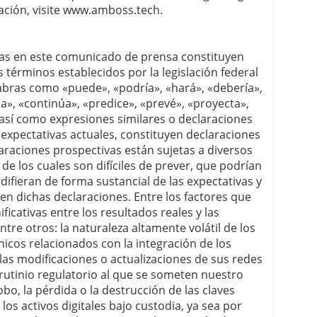
ción, visite www.amboss.tech.
idas en este comunicado de prensa constituyen
 términos establecidos por la legislación federal
abras como «puede», «podría», «hará», «debería»,
ma», «continúa», «predice», «prevé», «proyecta»,
», así como expresiones similares o declaraciones
o expectativas actuales, constituyen declaraciones
araciones prospectivas están sujetas a diversos
de los cuales son difíciles de prever, que podrían
difieran de forma sustancial de las expectativas y
en dichas declaraciones. Entre los factores que
ificativas entre los resultados reales y las
ntre otros: la naturaleza altamente volátil de los
cnicos relacionados con la integración de los
 las modificaciones o actualizaciones de sus redes
rutinio regulatorio al que se someten nuestro
bo, la pérdida o la destrucción de las claves
los activos digitales bajo custodia, ya sea por