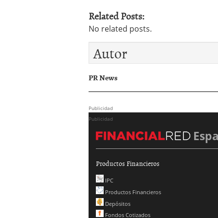
Related Posts:
No related posts.
Autor
PR News
Publicidad
Publicidad
Esp
Productos Financieros
IPC
Productos Financieros
Depósitos
Fondos Cotizados