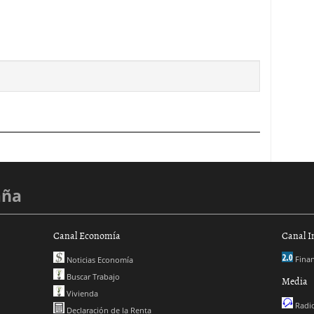
aña
Canal Economía
Canal I
Finan
Noticias Economía
Buscar Trabajo
Media
Vivienda
Radio
Declaración de la Renta