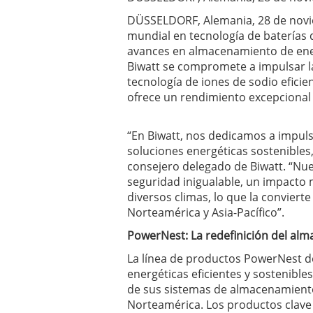
DÜSSELDORF, Alemania, 28 de nov
mundial en tecnología de baterías 
avances en almacenamiento de ener
Biwatt se compromete a impulsar l
tecnología de iones de sodio efici
ofrece un rendimiento excepcional
“En Biwatt, nos dedicamos a impuls
soluciones energéticas sostenibles,
consejero delegado de Biwatt. “Nue
seguridad inigualable, un impacto
diversos climas, lo que la conviert
Norteamérica y Asia-Pacífico”.
PowerNest: La redefinición del al
La línea de productos PowerNest de
energéticas eficientes y sostenible
de sus sistemas de almacenamiento 
Norteamérica. Los productos clave 