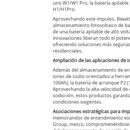
uno W1/W1 Pro, la batería apilable 
H1/H1Pro.
Aprovechando este impulso, Biwatt 
almacenamiento fotovoltaico de bal
de una batería apilable de alto vol
innovaciones liberan todo el potenc
ofreciendo soluciones más seguras 
residenciales.
Ampliación de las aplicaciones de 
Además del almacenamiento de ener
iones de sodio orientados a herra
100Ah), la batería de arranque P2 (
Aprovechando la alta velocidad de d
sodio-ión, estos productos garant
condiciones exigentes.
Asociaciones estratégicas para imp
memorandos de entendimiento estra
Group, inesco, comprometiéndose 