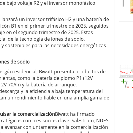
de bajo voltaje R2 y el inversor monofásico
lanzará un inversor trifásico H2 y una batería de
cón B1 en el primer trimestre de 2025, seguidos
taje en el segundo trimestre de 2025. Estas
ial de la tecnología de iones de sodio,
y sostenibles para las necesidades energéticas
iones de sodio
gía residencial, Biwatt presenta productos de
mientas, como la batería de plomo P1 (12V
12V 70Ah) y la batería de arranque.
escarga y la eficiencia a baja temperatura del
izan un rendimiento fiable en una amplia gama de
ulsar la comercialización
Biwatt ha firmado
tégicos con tres socios clave: Salzstrom, NDES
a avanzar conjuntamente en la comercialización