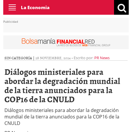
Toggle
La Economia
navigation
Publicidad
SIN CATEGORÍA |
28 NOVIEMBRE, 2024
-
Escrito por:
PR News
Diálogos ministeriales para
abordar la degradación mundial
de la tierra anunciados para la
COP16 de la CNULD
Diálogos ministeriales para abordar la degradación
mundial de la tierra anunciados para la COP16 de la
CNULD