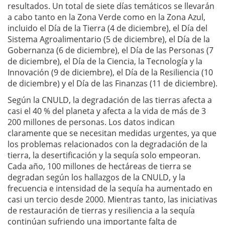
resultados. Un total de siete días temáticos se llevarán
a cabo tanto en la Zona Verde como en la Zona Azul,
incluido el Día de la Tierra (4 de diciembre), el Día del
Sistema Agroalimentario (5 de diciembre), el Día de la
Gobernanza (6 de diciembre), el Día de las Personas (7
de diciembre), el Día de la Ciencia, la Tecnología y la
Innovación (9 de diciembre), el Día de la Resiliencia (10
de diciembre) y el Día de las Finanzas (11 de diciembre).
Según la CNULD, la degradación de las tierras afecta a
casi el 40 % del planeta y afecta a la vida de más de 3
200 millones de personas. Los datos indican
claramente que se necesitan medidas urgentes, ya que
los problemas relacionados con la degradación de la
tierra, la desertificación y la sequía solo empeoran.
Cada año, 100 millones de hectáreas de tierra se
degradan según los hallazgos de la CNULD, y la
frecuencia e intensidad de la sequía ha aumentado en
casi un tercio desde 2000. Mientras tanto, las iniciativas
de restauración de tierras y resiliencia a la sequía
continúan sufriendo una importante falta de