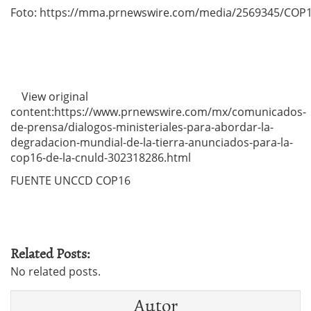
Foto: https://mma.prnewswire.com/media/2569345/COP
View original
content:https://www.prnewswire.com/mx/comunicados-
de-prensa/dialogos-ministeriales-para-abordar-la-
degradacion-mundial-de-la-tierra-anunciados-para-la-
cop16-de-la-cnuld-302318286.html
FUENTE UNCCD COP16
Related Posts:
No related posts.
Autor