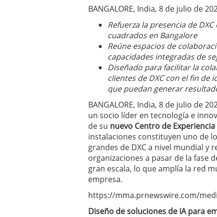
BANGALORE, India, 8 de julio de 20
Refuerza la presencia de DXC 
cuadrados en Bangalore
Reúne espacios de colaboración
capacidades integradas de se
Diseñado para facilitar la col
clientes de DXC con el fin de i
que puedan generar resultad
BANGALORE, India, 8 de julio de 2
un socio líder en tecnología e inn
de su
nuevo Centro de Experiencia 
instalaciones constituyen uno de l
grandes de DXC a nivel mundial y re
organizaciones a pasar de la fase 
gran escala, lo que amplía la red m
empresa.
https://mma.prnewswire.com/medi
Diseño de soluciones de IA para e