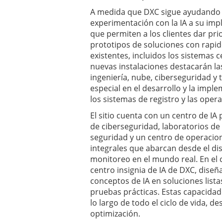
A medida que DXC sigue ayudando a
experimentación con la IA a su imp
que permiten a los clientes dar prio
prototipos de soluciones con rapide
existentes, incluidos los sistemas
nuevas instalaciones destacarán la
ingeniería, nube, ciberseguridad y
especial en el desarrollo y la imp
los sistemas de registro y las oper
El sitio cuenta con un centro de I
de ciberseguridad, laboratorios de
seguridad y un centro de operacion
integrales que abarcan desde el di
monitoreo en el mundo real. En el c
centro insignia de IA de DXC, diseñ
conceptos de IA en soluciones list
pruebas prácticas. Estas capacidad
lo largo de todo el ciclo de vida, d
optimización.