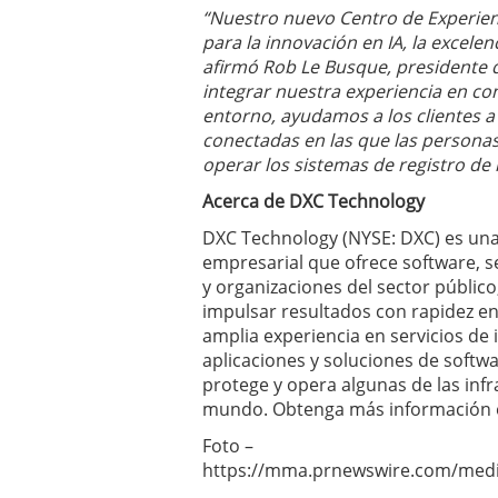
“Nuestro nuevo Centro de Experien
para la innovación en IA, la excelenc
afirmó Rob Le Busque, presidente d
integrar nuestra experiencia en con
entorno, ayudamos a los clientes a 
conectadas en las que las personas
operar los sistemas de registro de 
Acerca de DXC Technology
DXC Technology (NYSE: DXC) es una
empresarial que ofrece software, s
y organizaciones del sector público,
impulsar resultados con rapidez e
amplia experiencia en servicios de
aplicaciones y soluciones de softw
protege y opera algunas de las inf
mundo. Obtenga más información 
Foto –
https://mma.prnewswire.com/medi