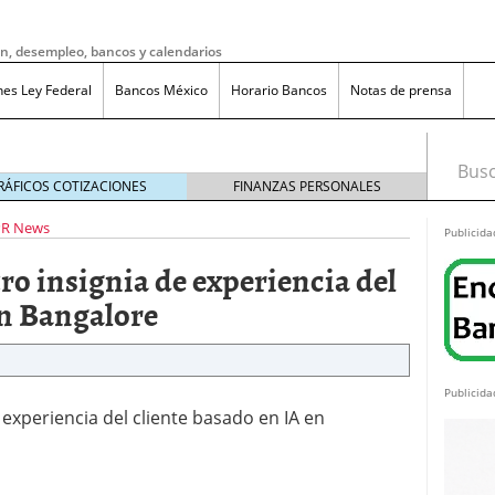
ón, desempleo, bancos y calendarios
nes Ley Federal
Bancos México
Horario Bancos
Notas de prensa
Busca
RÁFICOS COTIZACIONES
FINANZAS PERSONALES
PR News
Publicida
o insignia de experiencia del
en Bangalore
Publicida
experiencia del cliente basado en IA en