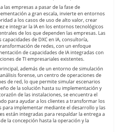
 las empresas a pasar de la fase de
lementación a gran escala, invierte en entornos
ridad a los casos de uso de alto valor, crear
z e integrar la IA en los entornos tecnológicos
 centrales de los que dependen las empresas. Las
s capacidades de DXC en IA, consultoría,
 transformación de redes, con un enfoque
lementación de capacidades de IA integradas con
aciones de TI empresariales existentes.
A principal, además de un entorno de simulación
 análisis forense, un centro de operaciones de
es de red, lo que permite simular escenarios
seño de la solución hasta su implementación y
orazón de las instalaciones, se encuentra el
ado para ayudar a los clientes a transformar los
as para implementar mediante el desarrollo y las
es están integradas para respaldar la entrega a
esde la concepción hasta la operación y la