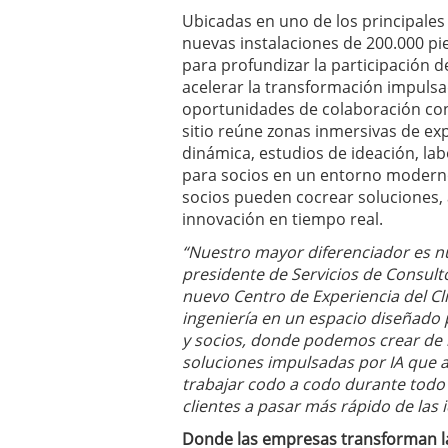
Ubicadas en uno de los principales
nuevas instalaciones de 200.000 p
para profundizar la participación de
acelerar la transformación impulsa
oportunidades de colaboración con l
sitio reúne zonas inmersivas de exp
dinámica, estudios de ideación, la
para socios en un entorno moderno 
socios pueden cocrear soluciones, a
innovación en tiempo real.
“Nuestro mayor diferenciador es 
presidente de Servicios de Consult
nuevo Centro de Experiencia del Cl
ingeniería en un espacio diseñado 
y socios, donde podemos crear de 
soluciones impulsadas por IA que 
trabajar codo a codo durante todo
clientes a pasar más rápido de las 
Donde las empresas transforman la