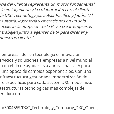
cia del Cliente representa un motor fundamental
ia en ingeniería y la colaboración con el cliente”,
e DXC Technology para Asia-Pacífico y Japón. “Al
sultoría, ingeniería y operaciones en un solo
acelerar la adopción de la IA y a crear empresas
 trabajen junto a agentes de IA para diseñar y
nuestros clientes”.
 empresa líder en tecnología e innovación
ervicios y soluciones a empresas a nivel mundial
 con el fin de ayudarles a aprovechar la IA para
n una época de cambios exponenciales. Con una
 infraestructura gestionada, modernización de
are específicas para cada sector, DXC moderniza,
raestructuras tecnológicas más complejas del
en dxc.com.
a/3004559/DXC_Technology_Company_DXC_Opens_Flagship_