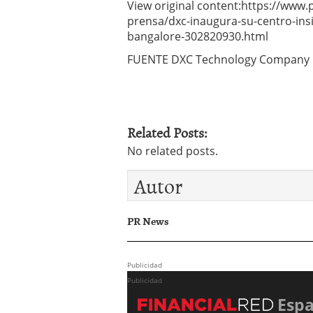
View original content:https://ww
prensa/dxc-inaugura-su-centro-insi
bangalore-302820930.html
FUENTE DXC Technology Company
Related Posts:
No related posts.
Autor
PR News
Publicidad
Publicidad
Esp