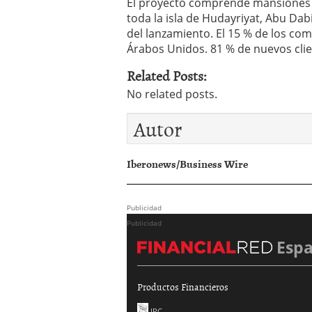
El proyecto comprende mansiones c
toda la isla de Hudayriyat, Abu Dab
del lanzamiento. El 15 % de los co
Árabos Unidos. 81 % de nuevos cli
Related Posts:
No related posts.
Autor
Iberonews/Business Wire
Publicidad
Publicidad
Esp
Productos Financieros
IPC