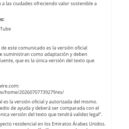
 a las ciudades ofreciendo valor sostenible a
s:
uTube
e de este comunicado es la versión oficial
 se suministran como adaptación y deben
fuente, que es la única versión del texto que
wire.com:
ws/home/20260707739279/es/
 es la versión oficial y autorizada del mismo.
edio de ayuda y deberá ser comparada con el
única versión del texto que tendrá validez legal”.
yecto residencial en los Emiratos Árabes Unidos.