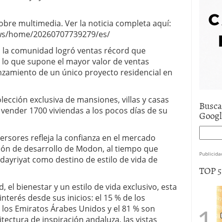
bre multimedia. Ver la noticia completa aquí:
ws/home/20260707739279/es/
, la comunidad logró ventas récord que
 lo que supone el mayor valor de ventas
nzamiento de un único proyecto residencial en
ección exclusiva de mansiones, villas y casas
Busca
vender 1700 viviendas a los pocos días de su
Goog
rsores refleja la confianza en el mercado
sión de desarrollo de Modon, al tiempo que
Publicida
Hudayriyat como destino de estilo de vida de
TOP 
 el bienestar y un estilo de vida exclusivo, esta
terés desde sus inicios: el 15 % de los
los Emiratos Árabes Unidos y el 81 % son
ectura de inspiración andaluza, las vistas