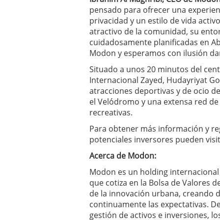
pensado para ofrecer una experienci
privacidad y un estilo de vida activ
atractivo de la comunidad, su ento
cuidadosamente planificadas en Ab
Modon y esperamos con ilusión dar
Situado a unos 20 minutos del cen
Internacional Zayed, Hudayriyat Gol
atracciones deportivas y de ocio de
el Velódromo y una extensa red de 
recreativas.
Para obtener más información y regi
potenciales inversores pueden vi
Acerca de Modon:
Modon es un holding internacional
que cotiza en la Bolsa de Valores d
de la innovación urbana, creando d
continuamente las expectativas. Des
gestión de activos e inversiones, los