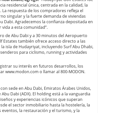
a residencial única, centrada en la calidad, la
o. La respuesta de los compradores refleja el
rno singular y la fuerte demanda de viviendas
u Dabi. Agradecemos la confianza depositada en
 vida a esta comunidad”.
tro de Abu Dabi y a 30 minutos del Aeropuerto
f Estates también ofrece acceso directo a las
 la isla de Hudayriyat, incluyendo Surf Abu Dhabi,
senderos para ciclismo, running y actividades
strar su interés en futuros desarrollos, los
sitar www.modon.com o llamar al 800-MODON.
 con sede en Abu Dabi, Emiratos Árabes Unidos,
e Abu Dabi (ADX). El holding está a la vanguardia
iseños y experiencias icónicos que superan
de el sector inmobiliario hasta la hostelería, la
 eventos, la restauración y el turismo, y la