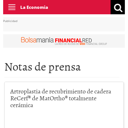
Toggle
La Economia
navigation
Publicidad
Notas de prensa
Artroplastia de recubrimiento de cadera
ReCerf® de MatOrtho® totalmente
cerámica