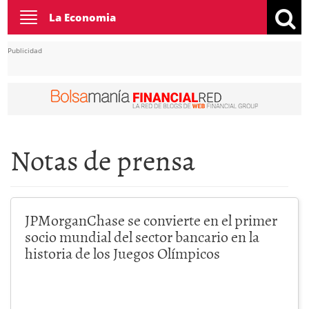
Toggle
La Economia
navigation
Publicidad
Notas de prensa
JPMorganChase se convierte en el primer
socio mundial del sector bancario en la
historia de los Juegos Olímpicos