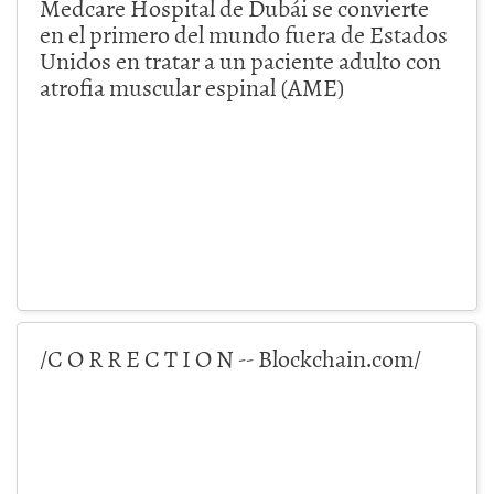
Medcare Hospital de Dubái se convierte
en el primero del mundo fuera de Estados
Unidos en tratar a un paciente adulto con
atrofia muscular espinal (AME)
/C O R R E C T I O N -- Blockchain.com/