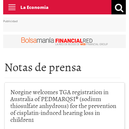
Toggle
La Economia
navigation
Publicidad
Notas de prensa
Norgine welcomes TGA registration in
Australia of PEDMARQSI® (sodium
thiosulfate anhydrous) for the prevention
of cisplatin-induced hearing loss in
children1