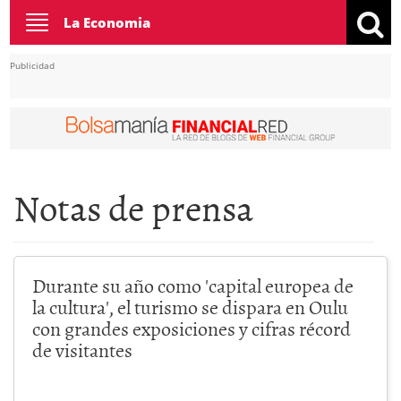
Toggle
La Economia
navigation
Publicidad
Notas de prensa
Durante su año como 'capital europea de
la cultura', el turismo se dispara en Oulu
con grandes exposiciones y cifras récord
de visitantes