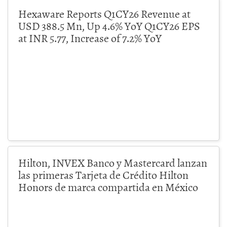
Hexaware Reports Q1CY26 Revenue at
USD 388.5 Mn, Up 4.6% YoY Q1CY26 EPS
at INR 5.77, Increase of 7.2% YoY
Hilton, INVEX Banco y Mastercard lanzan
las primeras Tarjeta de Crédito Hilton
Honors de marca compartida en México