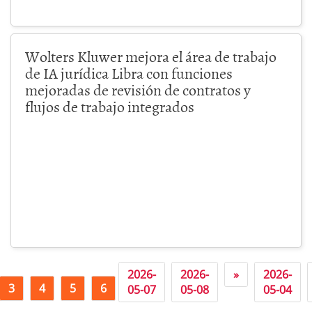
Wolters Kluwer mejora el área de trabajo
de IA jurídica Libra con funciones
mejoradas de revisión de contratos y
flujos de trabajo integrados
2026-
2026-
»
2026-
3
4
5
6
7
05-07
05-08
05-04