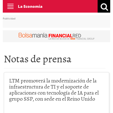
Toggle
La Economia
navigation
Publicidad
Notas de prensa
LTM promoverá la modernización de la
infraestructura de TI y el soporte de
aplicaciones con tecnología de IA para el
grupo SSP, con sede en el Reino Unido