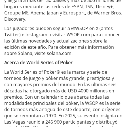
y llegará a más de 130 países y más de 300 millones de
hogares mediante las redes de ESPN, TSN, Disney+,
Groupe M6, Abema Japan y Eurosport, de Warner Bros.
Discovery.
Los jugadores pueden seguir a @WSOP en X (antes
Twitter) e Instagram o visitar WSOP.com para conocer
las últimas novedades y actualizaciones sobre la
edición de este año. Para obtener más información
sobre Solana, visite solana.com.
Acerca de World Series of Poker
La World Series of Poker® es la marca y serie de
torneos de juego y póker más grande, prestigiosa y
con mayores premios del mundo. En las últimas seis
décadas ha otorgado más de USD 4000 millones en
premios. Con un calendario que abarca todas las
modalidades principales del póker, la WSOP es la serie
de torneos más antigua de este deporte, con orígenes
que se remontan a 1970. En 2025, su evento insignia en
Las Vegas reunió a 246 960 participantes y distribuyó