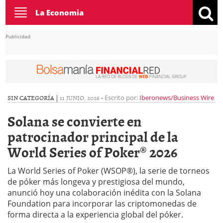
Toggle
La Economia
navigation
Publicidad
SIN CATEGORÍA |
11 JUNIO, 2026
-
Escrito por:
Iberonews/Business Wire
Solana se convierte en
patrocinador principal de la
World Series of Poker® 2026
La World Series of Poker (WSOP®), la serie de torneos
de póker más longeva y prestigiosa del mundo,
anunció hoy una colaboración inédita con la Solana
Foundation para incorporar las criptomonedas de
forma directa a la experiencia global del póker.