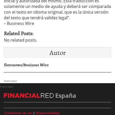
oficial y autorizada del mismo. Esta traducción es
solamente un medio de ayuda y deberá ser comparada
con el texto en idioma original, que es la única versión
del texto que tendrá validez legal”.
– Business Wire
Related Posts:
No related posts.
Autor
Iberonews/Business Wire
Publicidad
Publicidad
España
Condiciones de uso
|
Responsabilidad