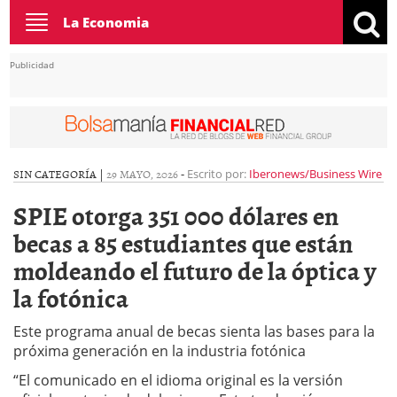
Toggle
La Economia
navigation
Publicidad
SIN CATEGORÍA |
29 MAYO, 2026
-
Escrito por:
Iberonews/Business Wire
SPIE otorga 351 000 dólares en
becas a 85 estudiantes que están
moldeando el futuro de la óptica y
la fotónica
Este programa anual de becas sienta las bases para la
próxima generación en la industria fotónica
“El comunicado en el idioma original es la versión