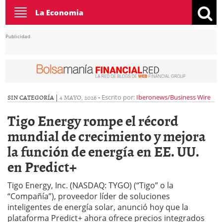
Toggle
La Economia
navigation
Publicidad
SIN CATEGORÍA |
4 MAYO, 2026
-
Escrito por:
Iberonews/Business Wire
Tigo Energy rompe el récord
mundial de crecimiento y mejora
la función de energía en EE. UU.
en Predict+
Tigo Energy, Inc. (NASDAQ: TYGO) (“Tigo” o la
“Compañía”), proveedor líder de soluciones
inteligentes de energía solar, anunció hoy que la
plataforma Predict+ ahora ofrece precios integrados