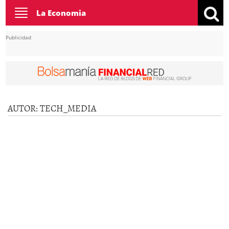
Toggle
La Economia
navigation
Publicidad
AUTOR:
TECH_MEDIA