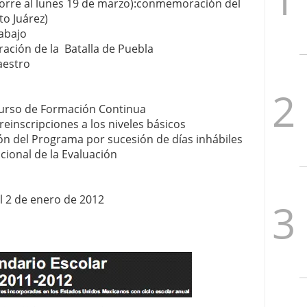
corre al lunes 19 de marzo):conmemoración del
to Juárez)
rabajo
ción de la Batalla de Puebla
aestro
 Curso de Formación Continua
Preinscripciones a los niveles básicos
ón del Programa por sucesión de días inhábiles
cional de la Evaluación
l 2 de enero de 2012