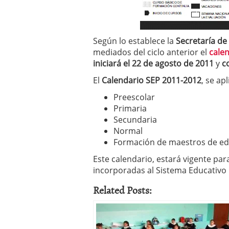
Según lo establece la
Secretaría de
mediados del ciclo anterior el
calen
iniciará el 22 de agosto de 2011
y
c
El
Calendario SEP 2011-2012
, se ap
Preescolar
Primaria
Secundaria
Normal
Formación de maestros de ed
Este calendario, estará vigente para
incorporadas al Sistema Educativo 
Related Posts: