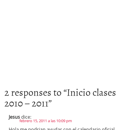
2 responses to “
Inicio clases
2010 – 2011
”
Jesus
dice:
febrero 15, 2011 a las 10:09 pm
Hola me podrian ayudar con el calendario oficial