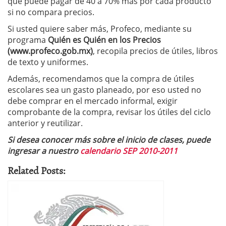
que puede pagar de 40 a 70% más por cada producto
si no compara precios.
Si usted quiere saber más, Profeco, mediante su
programa
Quién es Quién en los Precios
(www.profeco.gob.mx)
, recopila precios de útiles, libros
de texto y uniformes.
Además, recomendamos que la compra de útiles
escolares sea un gasto planeado, por eso usted no
debe comprar en el mercado informal, exigir
comprobante de la compra, revisar los útiles del ciclo
anterior y reutilizar.
Si desea conocer más sobre el inicio de clases, puede
ingresar a nuestro
calendario SEP 2010-2011
Related Posts: