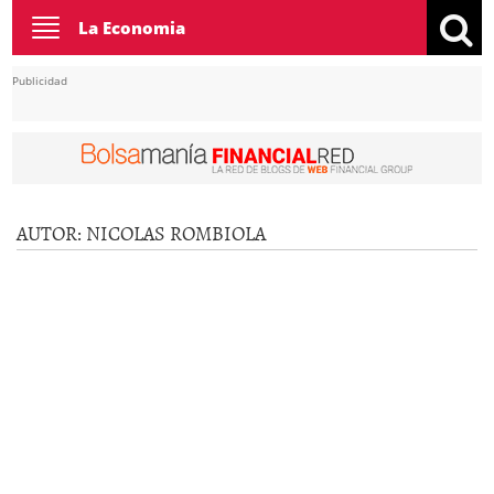
Toggle
La Economia
navigation
Publicidad
AUTOR:
NICOLAS ROMBIOLA