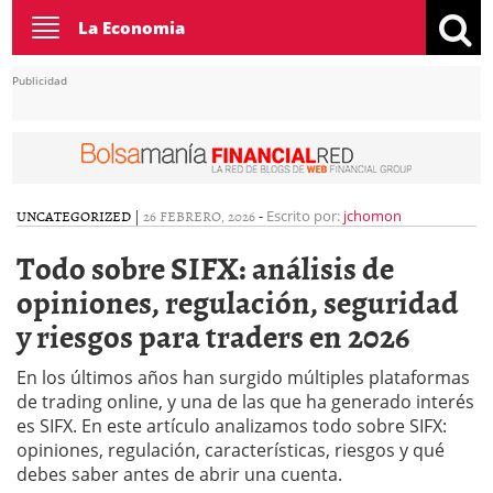
Toggle
La Economia
navigation
Publicidad
UNCATEGORIZED
|
26 FEBRERO, 2026
-
Escrito por:
jchomon
Todo sobre SIFX: análisis de
opiniones, regulación, seguridad
y riesgos para traders en 2026
En los últimos años han surgido múltiples plataformas
de trading online, y una de las que ha generado interés
es SIFX. En este artículo analizamos todo sobre SIFX:
opiniones, regulación, características, riesgos y qué
debes saber antes de abrir una cuenta.