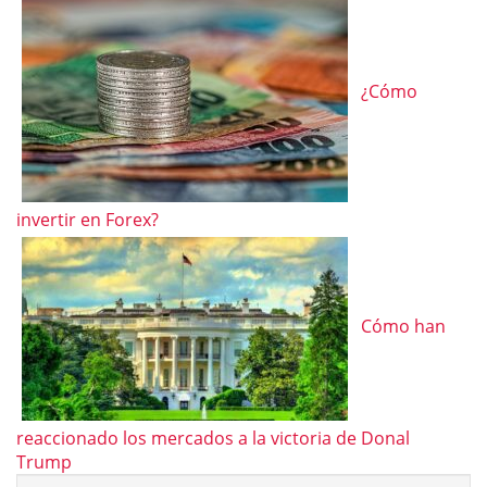
¿Cómo
invertir en Forex?
Cómo han
reaccionado los mercados a la victoria de Donal
Trump