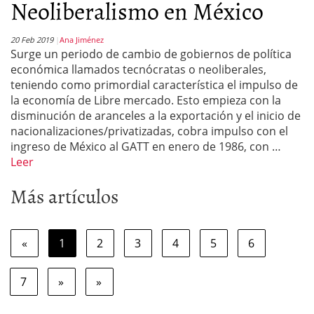
Neoliberalismo en México
20 Feb 2019
Ana Jiménez
Surge un periodo de cambio de gobiernos de política
económica llamados tecnócratas o neoliberales,
teniendo como primordial característica el impulso de
la economía de Libre mercado. Esto empieza con la
disminución de aranceles a la exportación y el inicio de
nacionalizaciones/privatizadas, cobra impulso con el
ingreso de México al GATT en enero de 1986, con …
Leer
Más artículos
«
1
2
3
4
5
6
7
»
»