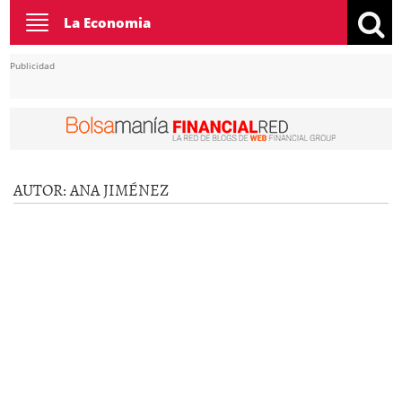
Toggle
La Economia
navigation
Publicidad
AUTOR:
ANA JIMÉNEZ