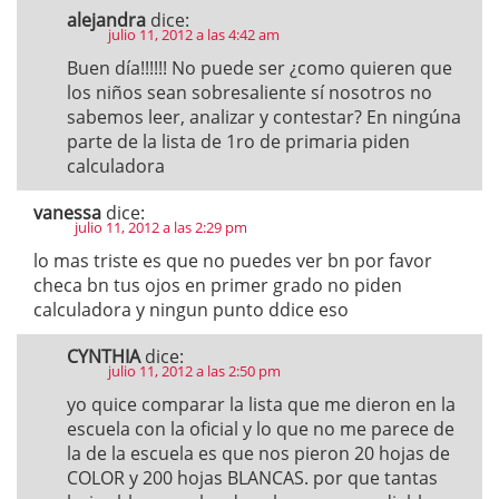
alejandra
dice:
julio 11, 2012 a las 4:42 am
Buen día!!!!!! No puede ser ¿como quieren que
los niños sean sobresaliente sí nosotros no
sabemos leer, analizar y contestar? En ningúna
parte de la lista de 1ro de primaria piden
calculadora
vanessa
dice:
julio 11, 2012 a las 2:29 pm
lo mas triste es que no puedes ver bn por favor
checa bn tus ojos en primer grado no piden
calculadora y ningun punto ddice eso
CYNTHIA
dice:
julio 11, 2012 a las 2:50 pm
yo quice comparar la lista que me dieron en la
escuela con la oficial y lo que no me parece de
la de la escuela es que nos pieron 20 hojas de
COLOR y 200 hojas BLANCAS. por que tantas