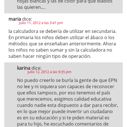
hojas blancas y las de color para que diablos
las quieren….
maria
dice:
julio 11, 2012 a las 3:41 pm
la calculadora se debería de utilizar en secundaria.
En primaria los niños deben utilizar el ábaco o los
métodos que se enseñaban anteriormente. Ahora
los niños no saben sumar y sin la calculadora no
saben hacer ningún tipo de operación.
karina
dice:
julio 12, 2012 a las 9:35 pm
No puedo creerlo se burla la gente de que EPN
no lee y ni siquiera son capaces de reconocer
que ellos tampoco, por eso tenemos el país
que merecemos, exigimos calidad educativa
cuando nadie esta dispuesto a dar para recibir,
en lo que mejor puede invertir un ciudadano
es en su educación y si te piden material es
para tu hijo, he escuchado comentarios de