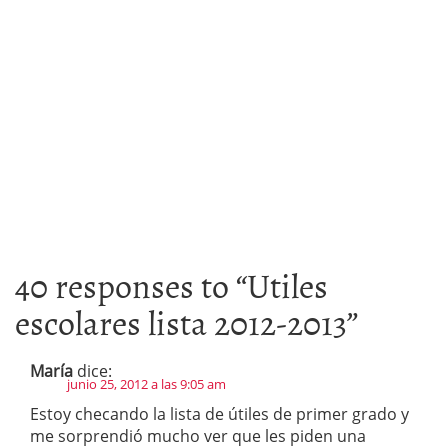
40 responses to “
Utiles
escolares lista 2012-2013
”
María
dice:
junio 25, 2012 a las 9:05 am
Estoy checando la lista de útiles de primer grado y
me sorprendió mucho ver que les piden una