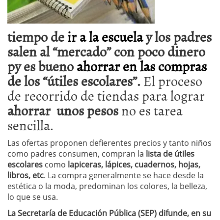
tiempo de
ir a la escuela
y los padres
salen al “mercado” con poco dinero
py es bueno
ahorrar en las compras
de los “útiles escolares”.
El proceso
de recorrido de tiendas para lograr
ahorrar unos pesos
no es tarea
sencilla.
Las ofertas proponen defierentes precios y tanto niños
como padres consumen, compran la
lista de útiles
escolares
como
lapiceras, lápices, cuadernos, hojas,
libros, etc
. La compra generalmente se hace desde la
estética o la moda, predominan los colores, la belleza,
lo que se usa.
La Secretaría de Educación Pública (SEP) difunde, en su