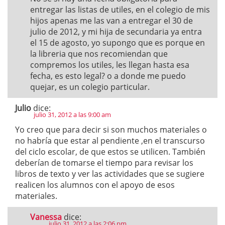
entregar las listas de utiles, en el colegio de mis
hijos apenas me las van a entregar el 30 de
julio de 2012, y mi hija de secundaria ya entra
el 15 de agosto, yo supongo que es porque en
la libreria que nos recomiendan que
compremos los utiles, les llegan hasta esa
fecha, es esto legal? o a donde me puedo
quejar, es un colegio particular.
Julio
dice:
julio 31, 2012 a las 9:00 am
Yo creo que para decir si son muchos materiales o
no habría que estar al pendiente ,en el transcurso
del ciclo escolar, de que estos se utilicen. También
deberían de tomarse el tiempo para revisar los
libros de texto y ver las actividades que se sugiere
realicen los alumnos con el apoyo de esos
materiales.
Vanessa
dice:
julio 31, 2012 a las 2:06 pm