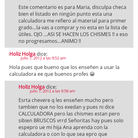
Este comentario es para Maria, disculpa checa
bien el listado en ningún punto esta una
calculadora me refiero al material para primer
grado…la vas a comprar y no esta en la lista de
útiles. OJO …ASI SE HACEN LOS CHISMES !! x eso
no progresamos…ANIMO !!
Holiz Holga
dice:
julio 7, 2012 a las 9:52 am
Hola pues que bueno que los enseñen a usar la
calculadora ee que buenos profes 😀
Holiz Holga
dice:
julio 7, 2012 a las 9:58 am
Esrta chevere q les enseñen mucho pero
tambien que no los exedan y pues ni dice
CALCULADORA pero las chismes estan pero
sibien BRUSCOS vrrd Señoritas hay pues solo
espepro ue mi hija Ana aprenda con la
calculadora o con lo que sea epro que