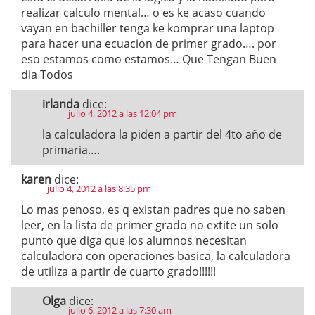
realizar calculo mental… o es ke acaso cuando
vayan en bachiller tenga ke komprar una laptop
para hacer una ecuacion de primer grado…. por
eso estamos como estamos… Que Tengan Buen
dia Todos
irlanda
dice:
julio 4, 2012 a las 12:04 pm
la calculadora la piden a partir del 4to año de
primaria….
karen
dice:
julio 4, 2012 a las 8:35 pm
Lo mas penoso, es q existan padres que no saben
leer, en la lista de primer grado no extite un solo
punto que diga que los alumnos necesitan
calculadora con operaciones basica, la calculadora
de utiliza a partir de cuarto grado!!!!!!
Olga
dice:
julio 6, 2012 a las 7:30 am