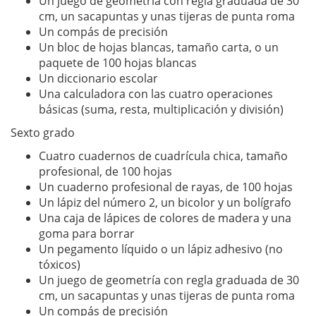
Un juego de geometría con regla graduada de 30
cm, un sacapuntas y unas tijeras de punta roma
Un compás de precisión
Un bloc de hojas blancas, tamaño carta, o un
paquete de 100 hojas blancas
Un diccionario escolar
Una calculadora con las cuatro operaciones
básicas (suma, resta, multiplicación y división)
Sexto grado
Cuatro cuadernos de cuadrícula chica, tamaño
profesional, de 100 hojas
Un cuaderno profesional de rayas, de 100 hojas
Un lápiz del número 2, un bicolor y un bolígrafo
Una caja de lápices de colores de madera y una
goma para borrar
Un pegamento líquido o un lápiz adhesivo (no
tóxicos)
Un juego de geometría con regla graduada de 30
cm, un sacapuntas y unas tijeras de punta roma
Un compás de precisión