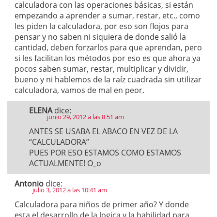
calculadora con las operaciones básicas, si están
empezando a aprender a sumar, restar, etc., como
les piden la calculadora, por eso son flojos para
pensar y no saben ni siquiera de donde salió la
cantidad, deben forzarlos para que aprendan, pero
si les facilitan los métodos por eso es que ahora ya
pocos saben sumar, restar, multiplicar y dividir,
bueno y ni hablemos de la raíz cuadrada sin utilizar
calculadora, vamos de mal en peor.
ELENA
dice:
junio 29, 2012 a las 8:51 am
ANTES SE USABA EL ABACO EN VEZ DE LA
“CALCULADORA”
PUES POR ESO ESTAMOS COMO ESTAMOS
ACTUALMENTE! O_o
Antonio
dice:
julio 3, 2012 a las 10:41 am
Calculadora para niños de primer año? Y donde
esta el desarrollo de la logica y la habilidad para