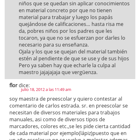
niños que se quedan sin aplicar conocimientos
en material concreto por que no tienen
material para trabajar y luego los papás
quejándose de calificaciones… hasta risa me
da, pobres niños por los padres que les
tocaron, ya que no se esfuerzan por darles lo
necesario para su enseñanza.
Ojala y los que se quejan del material también
estén al pendiente de que se use y de sus hijos
Pero ya saben hay que echarle la culpa al
maestro jajajajaja que vergüenza.
flor
dice:
julio 18, 2012 a las 11:49 am
soy maestra de preescolar y quiero contestar al
comentario de carlos estrada. sr. en preescolar se
necesitan de diversos materiales para trabajos
manuales, asi como de diversos tipos de
marcadores, colores etc.,se les pide cierta cantidad
de cada material por ejemplo(lápiz)puesto que en