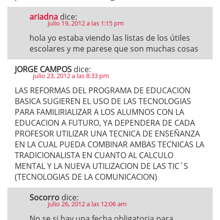
ariadna
dice:
julio 19, 2012 a las 1:15 pm
hola yo estaba viendo las listas de los útiles
escolares y me parese que son muchas cosas
JORGE CAMPOS
dice:
julio 23, 2012 a las 8:33 pm
LAS REFORMAS DEL PROGRAMA DE EDUCACION
BASICA SUGIEREN EL USO DE LAS TECNOLOGIAS
PARA FAMILIRIALIZAR A LOS ALUMNOS CON LA
EDUCACION A FUTURO, YA DEPENDERA DE CADA
PROFESOR UTILIZAR UNA TECNICA DE ENSEÑANZA
EN LA CUAL PUEDA COMBINAR AMBAS TECNICAS LA
TRADICIONALISTA EN CUANTO AL CALCULO
MENTAL Y LA NUEVA UTILIZACION DE LAS TIC´S
(TECNOLOGIAS DE LA COMUNICACION)
Socorro
dice:
julio 26, 2012 a las 12:06 am
No se si hay una fecha obligatoria para