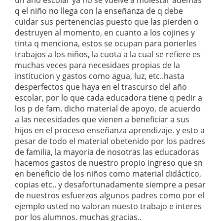
un año escolar ya no se vuelve a molestar ademas
q el niño no llega con la enseñanza de q debe
cuidar sus pertenencias puesto que las pierden o
destruyen al momento, en cuanto a los cojines y
tinta q menciona, estos se ocupan para ponerles
trabajos a los niños, la cuota a la cual se refiere es
muchas veces para necesidaes propias de la
institucion y gastos como agua, luz, etc..hasta
desperfectos que haya en el trascurso del año
escolar, por lo que cada educadora tiene q pedir a
los p de fam. dicho material de apoyo, de acuerdo
a las necesidades que vienen a beneficiar a sus
hijos en el proceso enseñanza aprendizaje. y esto a
pesar de todo el material obetenido por los padres
de familia, la mayoria de nosotras las educadoras
hacemos gastos de nuestro propio ingreso que sn
en beneficio de los niños como material didáctico,
copias etc.. y desafortunadamente siempre a pesar
de nuestros esfuerzos algunos padres como por el
ejemplo usted no valoran nuesto trabajo e interes
por los alumnos. muchas gracias..