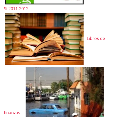
Sí 2011-2012
Libros de
finanzas