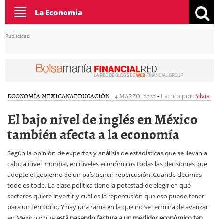
Toggle
La Economia
navigation
Publicidad
ECONOMÍA MEXICANA
EDUCACIÓN
|
4 MARZO, 2020
-
Escrito por:
Silvia
El bajo nivel de inglés en México
también afecta a la economía
Según la opinión de expertos y análisis de estadísticas que se llevan a
cabo a nivel mundial, en niveles económicos todas las decisiones que
adopte el gobierno de un país tienen repercusión. Cuando decimos
todo es todo. La clase política tiene la potestad de elegir en qué
sectores quiere invertir y cuál es la repercusión que eso puede tener
para un territorio. Y hay una rama en la que no se termina de avanzar
en México y que
está pasando factura a un medidor económico tan