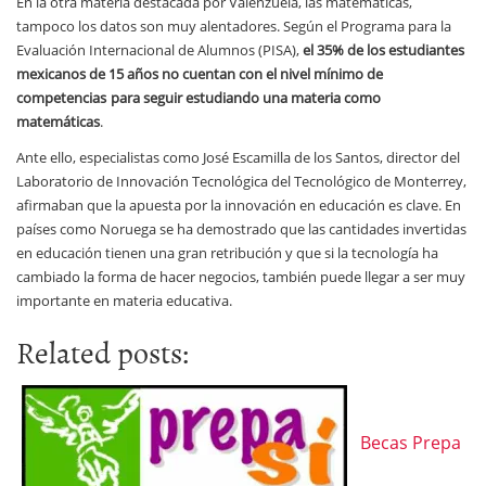
En la otra materia destacada por Valenzuela, las matemáticas,
tampoco los datos son muy alentadores. Según el Programa para la
Evaluación Internacional de Alumnos (PISA),
el 35% de los estudiantes
mexicanos de 15 años no cuentan con el nivel mínimo de
competencias
para seguir estudiando una materia como
matemáticas
.
Ante ello, especialistas como José Escamilla de los Santos, director del
Laboratorio de Innovación Tecnológica del Tecnológico de Monterrey,
afirmaban que la apuesta por la innovación en educación es clave. En
países como Noruega se ha demostrado que las cantidades invertidas
en educación tienen una gran retribución y que si la tecnología ha
cambiado la forma de hacer negocios, también puede llegar a ser muy
importante en materia educativa.
Related posts:
Becas Prepa