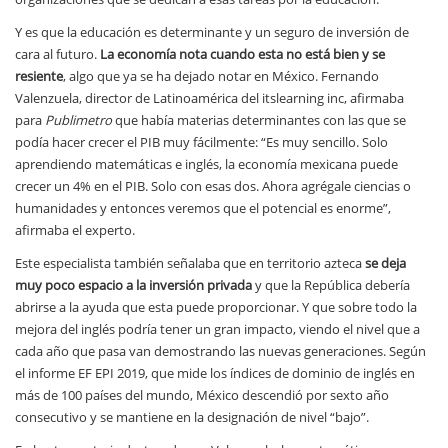
Y es que la educación es determinante y un seguro de inversión de
cara al futuro.
La economía nota cuando esta no está bien y se
resiente
, algo que ya se ha dejado notar en México. Fernando
Valenzuela, director de Latinoamérica del itslearning inc, afirmaba
para
Publimetro
que había materias determinantes con las que se
podía hacer crecer el PIB muy fácilmente: “Es muy sencillo. Solo
aprendiendo matemáticas e inglés, la economía mexicana puede
crecer un 4% en el PIB. Solo con esas dos. Ahora agrégale ciencias o
humanidades y entonces veremos que el potencial es enorme”,
afirmaba el experto.
Este especialista también señalaba que en territorio azteca
se deja
muy poco espacio a la inversión privada
y que la República debería
abrirse a la ayuda que esta puede proporcionar. Y que sobre todo la
mejora del inglés podría tener un gran impacto, viendo el nivel que a
cada año que pasa van demostrando las nuevas generaciones. Según
el informe EF EPI 2019, que mide los índices de dominio de inglés en
más de 100 países del mundo, México descendió por sexto año
consecutivo y se mantiene en la designación de nivel “bajo”.