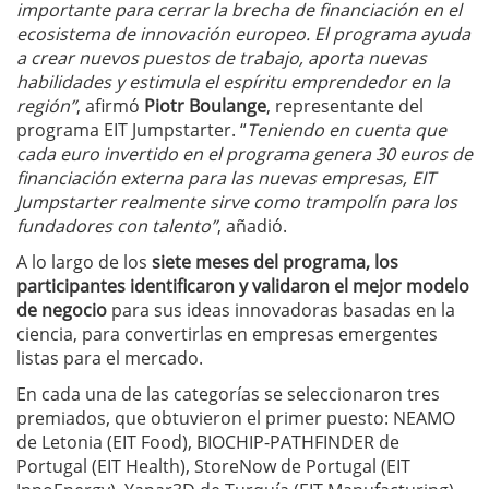
importante para cerrar la brecha de financiación en el
ecosistema de innovación europeo. El programa ayuda
a crear nuevos puestos de trabajo, aporta nuevas
habilidades y estimula el espíritu emprendedor en la
región”
, afirmó
Piotr Boulange
, representante del
programa EIT Jumpstarter. “
Teniendo en cuenta que
cada euro invertido en el programa genera 30 euros de
financiación externa para las nuevas empresas, EIT
Jumpstarter realmente sirve como trampolín para los
fundadores con talento”
, añadió.
A lo largo de los
siete meses del programa, los
participantes identificaron y validaron el mejor modelo
de negocio
para sus ideas innovadoras basadas en la
ciencia, para convertirlas en empresas emergentes
listas para el mercado.
En cada una de las categorías se seleccionaron tres
premiados, que obtuvieron el primer puesto: NEAMO
de Letonia (EIT Food), BIOCHIP-PATHFINDER de
Portugal (EIT Health), StoreNow de Portugal (EIT