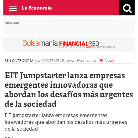
Toggle
La Economia
navigation
Publicidad
SIN CATEGORÍA |
29 NOVIEMBRE, 2024
-
Escrito por:
PR News
EIT Jumpstarter lanza empresas
emergentes innovadoras que
abordan los desafíos más urgentes
de la sociedad
EIT Jumpstarter lanza empresas emergentes
innovadoras que abordan los desafíos más urgentes
de la sociedad