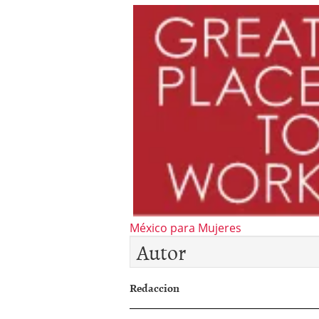
Autor
Redaccion