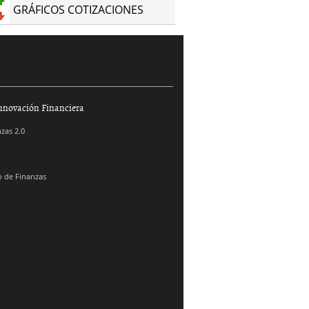
GRÁFICOS COTIZACIONES
nnovación Financiera
zas 2.0
 de Finanzas