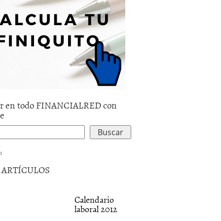
r en todo FINANCIALRED con
le
d
5 ARTÍCULOS
Calendario
laboral 2012