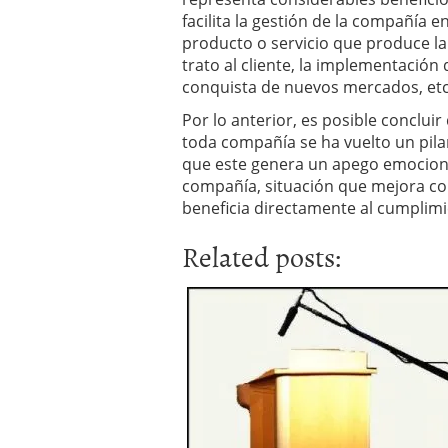
facilita la gestión de la compañía 
producto o servicio que produce l
trato al cliente, la implementación
conquista de nuevos mercados, etc
Por lo anterior, es posible conclui
toda compañía se ha vuelto un pila
que este genera un apego emociona
compañía, situación que mejora c
beneficia directamente al cumplimi
Related posts: