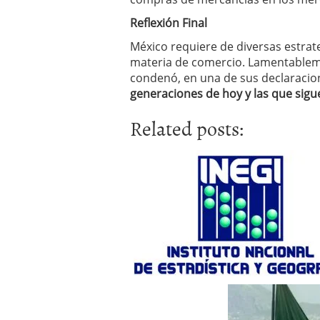
Reflexión Final
México requiere de diversas estrat
materia de comercio. Lamentablem
condenó, en una de sus declaracio
generaciones de hoy y las que sig
Related posts: