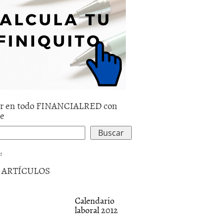
r en todo FINANCIALRED con
le
d
5 ARTÍCULOS
Calendario
laboral 2012