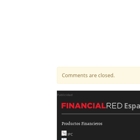
Comments are closed.
Publicidad
Esp
Productos Financieros
IPC