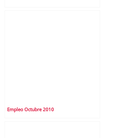
Empleo Octubre 2010