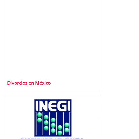
Divorcios en México