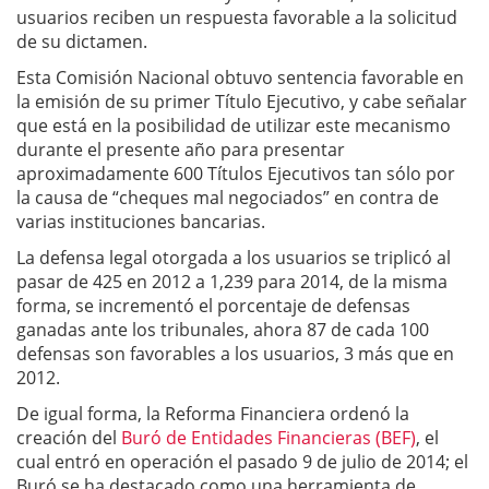
usuarios reciben un respuesta favorable a la solicitud
de su dictamen.
Esta Comisión Nacional obtuvo sentencia favorable en
la emisión de su primer Título Ejecutivo, y cabe señalar
que está en la posibilidad de utilizar este mecanismo
durante el presente año para presentar
aproximadamente 600 Títulos Ejecutivos tan sólo por
la causa de “cheques mal negociados” en contra de
varias instituciones bancarias.
La defensa legal otorgada a los usuarios se triplicó al
pasar de 425 en 2012 a 1,239 para 2014, de la misma
forma, se incrementó el porcentaje de defensas
ganadas ante los tribunales, ahora 87 de cada 100
defensas son favorables a los usuarios, 3 más que en
2012.
De igual forma, la Reforma Financiera ordenó la
creación del
Buró de Entidades Financieras (BEF)
, el
cual entró en operación el pasado 9 de julio de 2014; el
Buró se ha destacado como una herramienta de