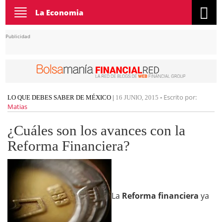
Toggle
La Economia
navigation
Publicidad
Escrito por:
LO QUE DEBES SABER DE MÉXICO
|
16 JUNIO, 2015
-
Matias
¿Cuáles son los avances con la
Reforma Financiera?
La
Reforma financiera
ya