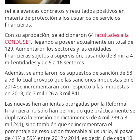
refleja avances concretos y resultados positivos en
materia de protección a los usuarios de servicios
financieros.
Con su aprobación, se adicionaron 64
facultades a la
CONDUSEF
, llegando a poseer actualmente un total de
129. Aumentaron los sectores y las entidades
financieras sujetos a supervisión, pasando de 3 mil a 4
mil entidades y de 5 a 16 sectores.
Además, se ampliaron los supuestos de sanción de 58
a 73, lo cual provocó que las sanciones impuestas en el
2014 se incrementaran con respecto a las impuestas
en 2013, de 3 mil 126 a 3 mil 841.
Las nuevas herramientas otorgadas por la Reforma
Financiera no sólo han permitido que prácticamente se
duplicara la emisión de dictámenes (de 4 mil 739 a 8
mil 241), sino también que se incrementara el
porcentaje de resolución favorable al usuario, al pasar
de 41% a 59% entre 2012 y 2014, es decir, 6 de cada 10