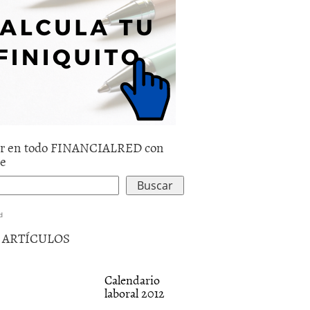
r en todo FINANCIALRED con
le
d
5 ARTÍCULOS
Calendario
laboral 2012