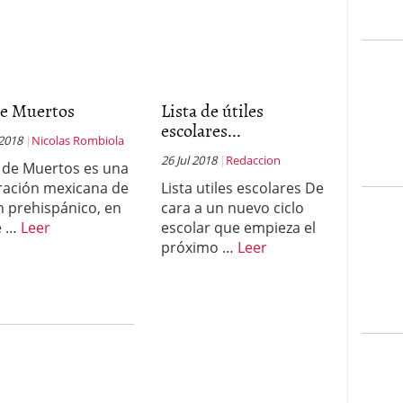
de Muertos
Lista de útiles
escolares...
 2018
Nicolas Rombiola
26 Jul 2018
Redaccion
a de Muertos es una
ración mexicana de
Lista utiles escolares De
n prehispánico, en
cara a un nuevo ciclo
e …
Leer
escolar que empieza el
próximo …
Leer