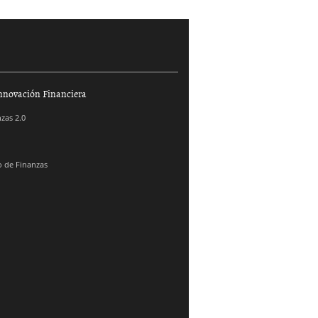
nnovación Financiera
zas 2.0
 de Finanzas