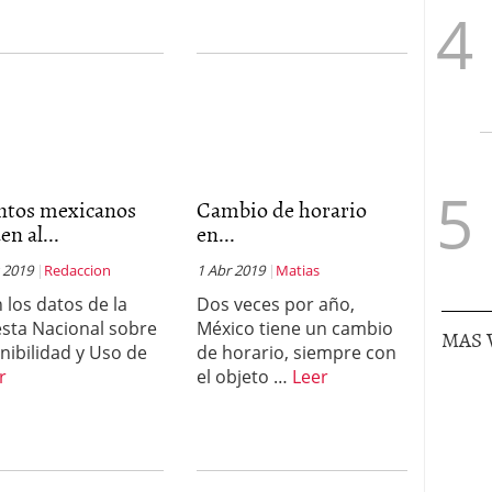
ntos mexicanos
Cambio de horario
en al...
en...
 2019
Redaccion
1 Abr 2019
Matias
 los datos de la
Dos veces por año,
sta Nacional sobre
México tiene un cambio
MAS 
nibilidad y Uso de
de horario, siempre con
r
el objeto …
Leer