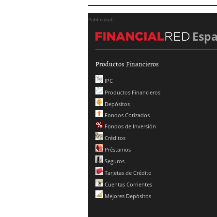
Publicidad
Esp
Productos Financieros
IPC
Productos Financieros
Depósitos
Fondos Cotizados
Fondos de Inversión
Créditos
Préstamos
Seguros
Tarjetas de Crédito
Cuentas Corrientes
Mejores Depósitos