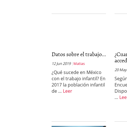
Datos sobre el trabajo...
¿Cua
acced
12 Jun 2019
Matias
20 May
¿Qué sucede en México
con el trabajo infantil? En
Según
2017 la población infantil
Encue
de …
Leer
Dispo
…
Lee