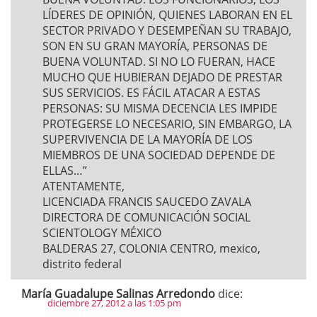
LÍDERES DE OPINIÓN, QUIENES LABORAN EN EL
SECTOR PRIVADO Y DESEMPEÑAN SU TRABAJO,
SON EN SU GRAN MAYORÍA, PERSONAS DE
BUENA VOLUNTAD. SI NO LO FUERAN, HACE
MUCHO QUE HUBIERAN DEJADO DE PRESTAR
SUS SERVICIOS. ES FÁCIL ATACAR A ESTAS
PERSONAS: SU MISMA DECENCIA LES IMPIDE
PROTEGERSE LO NECESARIO, SIN EMBARGO, LA
SUPERVIVENCIA DE LA MAYORÍA DE LOS
MIEMBROS DE UNA SOCIEDAD DEPENDE DE
ELLAS…”
ATENTAMENTE,
LICENCIADA FRANCIS SAUCEDO ZAVALA
DIRECTORA DE COMUNICACIÓN SOCIAL
SCIENTOLOGY MÉXICO
BALDERAS 27, COLONIA CENTRO, mexico,
distrito federal
María Guadalupe Salinas Arredondo
dice:
diciembre 27, 2012 a las 1:05 pm