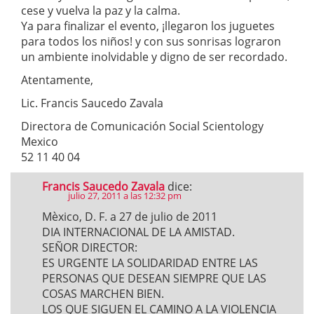
cese y vuelva la paz y la calma.
Ya para finalizar el evento, ¡llegaron los juguetes
para todos los niños! y con sus sonrisas lograron
un ambiente inolvidable y digno de ser recordado.
Atentamente,
Lic. Francis Saucedo Zavala
Directora de Comunicación Social Scientology
Mexico
52 11 40 04
Francis Saucedo Zavala
dice:
julio 27, 2011 a las 12:32 pm
Mèxico, D. F. a 27 de julio de 2011
DIA INTERNACIONAL DE LA AMISTAD.
SEÑOR DIRECTOR:
ES URGENTE LA SOLIDARIDAD ENTRE LAS
PERSONAS QUE DESEAN SIEMPRE QUE LAS
COSAS MARCHEN BIEN.
LOS QUE SIGUEN EL CAMINO A LA VIOLENCIA