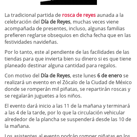
La tradicional partida de
rosca de reyes
aunada a la
celebración del
Día de Reyes
, muchas veces viene
acompañada de presentes, incluso, algunas familias
prefieren reglarse obsequios en dicha fecha que en las
festividades navideñas.
Por lo tanto, este al pendiente de las facilidades de las
tiendas para que invierta bien su dinero si es que tiene
planeado destinar alguna cantidad para regalos.
Con motivo del
Día de Reyes
, este lunes
6 de enero
se
realizará un evento en el Zócalo de la Ciudad de México
donde se romperán mil piñatas, se repartirán roscas y
se regalarán juguetes a los niños.
El evento dará inicio a las 11 de la mañana y terminará
a las 4 de la tarde, por lo que la circulación vehicular
alrededor de la plancha se suspenderá desde las 10 de
la mañana.
Los asistentes al evento podrán romper piñatas en los