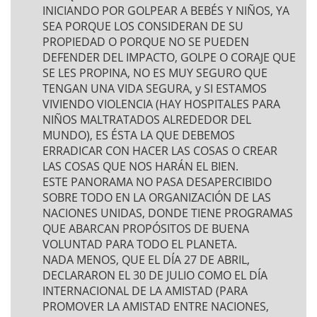
INICIANDO POR GOLPEAR A BEBÉS Y NIÑOS, YA
SEA PORQUE LOS CONSIDERAN DE SU
PROPIEDAD O PORQUE NO SE PUEDEN
DEFENDER DEL IMPACTO, GOLPE O CORAJE QUE
SE LES PROPINA, NO ES MUY SEGURO QUE
TENGAN UNA VIDA SEGURA, y SI ESTAMOS
VIVIENDO VIOLENCIA (HAY HOSPITALES PARA
NIÑOS MALTRATADOS ALREDEDOR DEL
MUNDO), ES ÉSTA LA QUE DEBEMOS
ERRADICAR CON HACER LAS COSAS O CREAR
LAS COSAS QUE NOS HARÁN EL BIEN.
ESTE PANORAMA NO PASA DESAPERCIBIDO
SOBRE TODO EN LA ORGANIZACIÓN DE LAS
NACIONES UNIDAS, DONDE TIENE PROGRAMAS
QUE ABARCAN PROPÓSITOS DE BUENA
VOLUNTAD PARA TODO EL PLANETA.
NADA MENOS, QUE EL DÍA 27 DE ABRIL,
DECLARARON EL 30 DE JULIO COMO EL DÍA
INTERNACIONAL DE LA AMISTAD (PARA
PROMOVER LA AMISTAD ENTRE NACIONES,