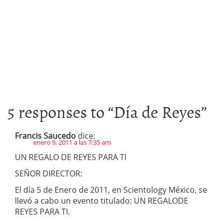
5 responses to “
Día de Reyes
”
Francis Saucedo
dice:
enero 9, 2011 a las 7:35 am
UN REGALO DE REYES PARA TI
SEÑOR DIRECTOR:
El día 5 de Enero de 2011, en Scientology México, se
llevó a cabo un evento titulado: UN REGALODE
REYES PARA TI.