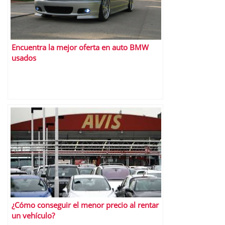
Encuentra la mejor oferta en auto BMW
usados
¿Cómo conseguir el menor precio al rentar
un vehículo?