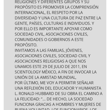
RELIGIONES Y DIFERENTES GRUPOS Y SU
PROPÓSITO ES PROMOVER LA COMPRENSIÓN
INTERNACIONAL, EL RESPETO POR LA
DIVERSIDAD Y UNA CULTURA DE PAZ ENTRE LA
GENTE, PAÍSES, CULTURAS E INDIVIDUOS. Y
POR ELLO ES IMPORTANTE APOYAR COMO
SOCIEDAD CIVIL, ASOCIACIONES CIVILES,
COMUNIDADES O GOBIERNOS A ESTE
PROPÓSITO.
INVITAMOS A LAS FAMILIAS, JÓVENES,
ASOCIACIONES CIVILES, SOCIEDAD CIVIL Y
ASOCIACIONES RELIGIOSAS A QUE NOS
UNAMOS ESTE 29 DE JULIO DE 2011, EN
SCIENTOLOGY MÉXICO, A FIN DE INVOCAR LA
UNIÓN DE LA AMISTAD MUNDIAL,
POR ÚLTIMO, ME VOY A PERMITIR SEÑALAR
UNA REFLEXIÓN DEL EDUCADOR Y HUMANISTA
L. RONALD HUBBARD DE SU OBRA EL CAMINO A
LA FELICIDAD: “… DE HECHO, LA SOCIEDAD
FUNCIONA GRACIAS A HOMBRES Y MUJERES DE
BUENA VOLUNTAD. LOS FUNCIONARIOS, LOS