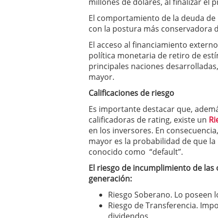
millones de dólares, al finalizar el 
El comportamiento de la deuda de 
con la postura más conservadora de
El acceso al financiamiento externo
política monetaria de retiro de est
principales naciones desarrolladas
mayor.
Calificaciones de riesgo
Es importante destacar que, además
calificadoras de rating, existe un
Ri
en los inversores. En consecuencia,
mayor es la probabilidad de que l
conocido como “default”.
El riesgo de incumplimiento de las 
generación:
Riesgo Soberano. Lo poseen lo
Riesgo de Transferencia. Imposi
dividendos