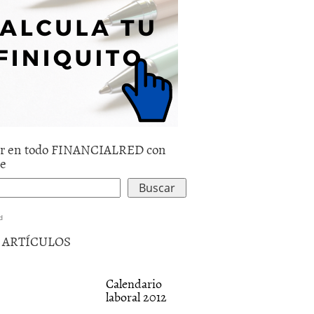
r en todo FINANCIALRED con
le
d
5 ARTÍCULOS
Calendario
laboral 2012