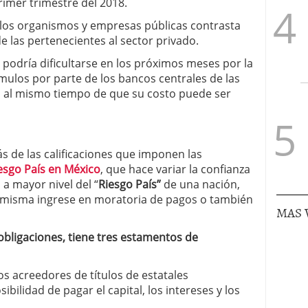
primer trimestre del 2018.
los organismos y empresas públicas contrasta
 las pertenecientes al sector privado.
 podría dificultarse en los próximos meses por la
ímulos por parte de los bancos centrales de las
, al mismo tiempo de que su costo puede ser
 de las calificaciones que imponen las
esgo País en México
, que hace variar la confianza
 a mayor nivel del “
Riesgo País”
de una nación,
a misma ingrese en moratoria de pagos o también
MAS 
obligaciones, tiene tres estamentos de
s acreedores de títulos de estatales
bilidad de pagar el capital, los intereses y los