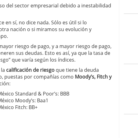
so del sector empresarial debido a inestabilidad
 en sí, no dice nada. Sólo es útil si lo
tra nación o si miramos su evolución y
mpo.
mayor riesgo de pago, y a mayor riesgo de pago,
neren sus deudas. Esto es así, ya que la tasa de
sgo” que varía según los índices.
 la
calificación de riesgo
que tiene la deuda
aso, puestas por compañías como
Moody’s, Fitch y
ción:
México Standard & Poor’s: BBB
 México Moody’s: Baa1
México Fitch: BB+