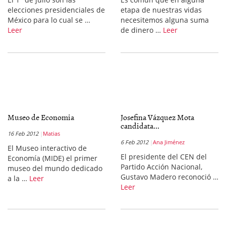
elecciones presidenciales de
etapa de nuestras vidas
México para lo cual se …
necesitemos alguna suma
Leer
de dinero …
Leer
Museo de Economia
Josefina Vázquez Mota
candidata...
16 Feb 2012
Matias
6 Feb 2012
Ana Jiménez
El Museo interactivo de
El presidente del CEN del
Economía (MIDE) el primer
Partido Acción Nacional,
museo del mundo dedicado
Gustavo Madero reconoció …
a la …
Leer
Leer