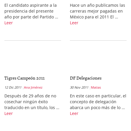
El candidato aspirante a la
Hace un año publicamos las
presidencia del presente
carreras mejor pagadas en
año por parte del Partido …
México para el 2011 El …
Leer
Leer
Tigres Campeón 2011
DF Delegaciones
12 Dic 2011
Ana Jiménez
30 Nov 2011
Matias
Después de 29 años de no
En este caso en particular, el
cosechar ningún éxito
concepto de delegación
traducido en un título, los …
abarca un poco más de lo …
Leer
Leer