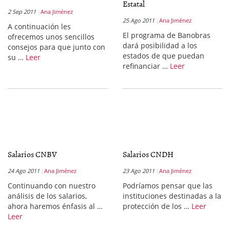
Estatal
2 Sep 2011
Ana Jiménez
25 Ago 2011
Ana Jiménez
A continuación les
El programa de Banobras
ofrecemos unos sencillos
dará posibilidad a los
consejos para que junto con
estados de que puedan
su …
Leer
refinanciar …
Leer
Salarios CNBV
Salarios CNDH
24 Ago 2011
Ana Jiménez
23 Ago 2011
Ana Jiménez
Continuando con nuestro
Podríamos pensar que las
análisis de los salarios,
instituciones destinadas a la
ahora haremos énfasis al …
protección de los …
Leer
Leer