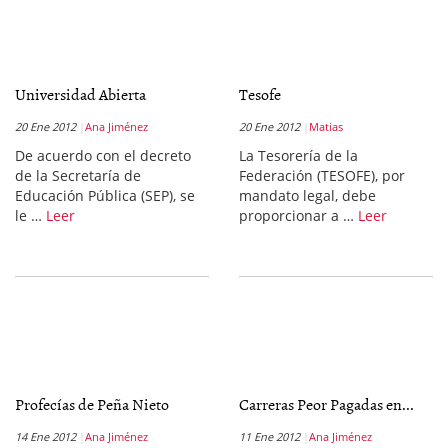
Universidad Abierta
Tesofe
20 Ene 2012
Ana Jiménez
20 Ene 2012
Matias
De acuerdo con el decreto
La Tesorería de la
de la Secretaría de
Federación (TESOFE), por
Educación Pública (SEP), se
mandato legal, debe
le …
Leer
proporcionar a …
Leer
Profecías de Peña Nieto
Carreras Peor Pagadas en...
14 Ene 2012
Ana Jiménez
11 Ene 2012
Ana Jiménez