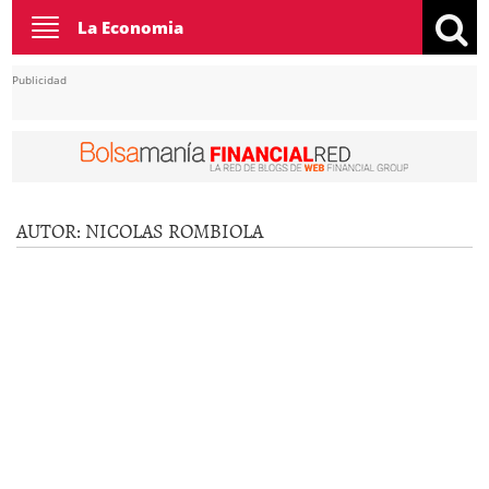
Toggle
La Economia
navigation
Publicidad
AUTOR:
NICOLAS ROMBIOLA