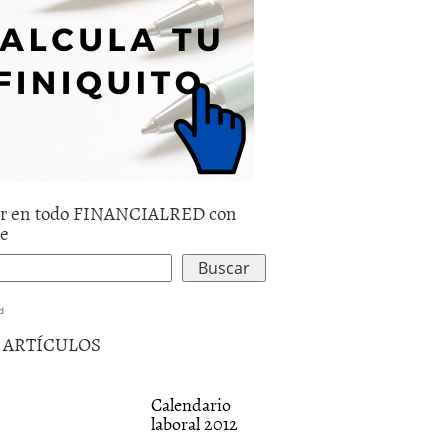
r en todo FINANCIALRED con
le
d
5 ARTÍCULOS
Calendario
laboral 2012