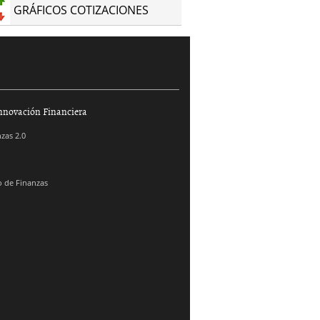
GRÁFICOS COTIZACIONES
nnovación Financiera
zas 2.0
 de Finanzas