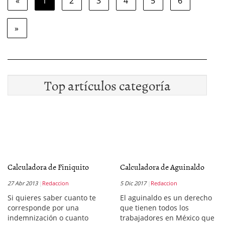
«
1
2
3
4
5
6
»
Top artículos categoría
Calculadora de Finiquito
Calculadora de Aguinaldo
27 Abr 2013
Redaccion
5 Dic 2017
Redaccion
Si quieres saber cuanto te
El aguinaldo es un derecho
corresponde por una
que tienen todos los
indemnización o cuanto
trabajadores en México que