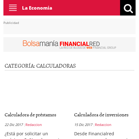
Toggle
La Economia
navigation
Publicidad
CATEGORÍA:
CALCULADORAS
Calculadora de préstamos
Calculadora de inversiones
22 Dic 2017
Redaccion
15 Dic 2017
Redaccion
¿Está por solicitar un
Desde Financialred