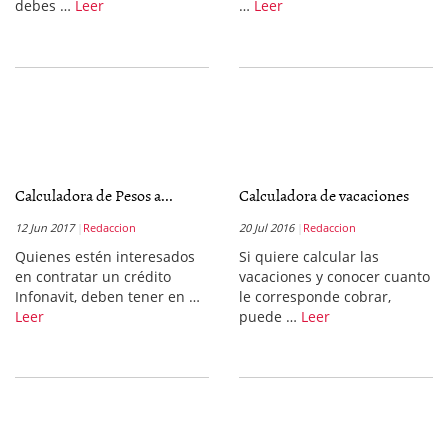
debes …
Leer
…
Leer
Calculadora de Pesos a...
Calculadora de vacaciones
12 Jun 2017
Redaccion
20 Jul 2016
Redaccion
Quienes estén interesados
Si quiere calcular las
en contratar un crédito
vacaciones y conocer cuanto
Infonavit, deben tener en …
le corresponde cobrar,
Leer
puede …
Leer