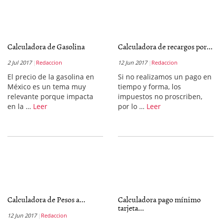
Calculadora de Gasolina
Calculadora de recargos por...
2 Jul 2017
Redaccion
12 Jun 2017
Redaccion
El precio de la gasolina en
Si no realizamos un pago en
México es un tema muy
tiempo y forma, los
relevante porque impacta
impuestos no proscriben,
en la …
Leer
por lo …
Leer
Calculadora de Pesos a...
Calculadora pago mínimo
tarjeta...
12 Jun 2017
Redaccion