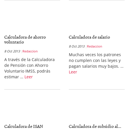
Calculadora de ahorro
Calculadora de salario
voluntario
8 Oct 2013
Redaccion
8 Oct 2013
Redaccion
Muchas veces los patrones
A través de la Calculadora
no cumplen con las leyes y
de Pensión con Ahorro
pagan salarios muy bajos. …
Voluntario IMSS, podrás
Leer
estimar …
Leer
Calculadora de ISAN
Calculadora de subsidio al...