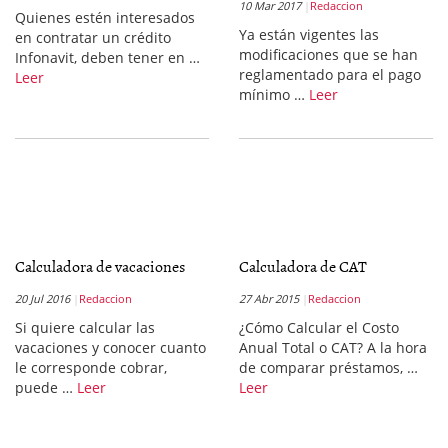
10 Mar 2017
Redaccion
Quienes estén interesados
Ya están vigentes las
en contratar un crédito
modificaciones que se han
Infonavit, deben tener en …
reglamentado para el pago
Leer
mínimo …
Leer
Calculadora de vacaciones
Calculadora de CAT
20 Jul 2016
Redaccion
27 Abr 2015
Redaccion
Si quiere calcular las
¿Cómo Calcular el Costo
vacaciones y conocer cuanto
Anual Total o CAT? A la hora
le corresponde cobrar,
de comparar préstamos, …
puede …
Leer
Leer