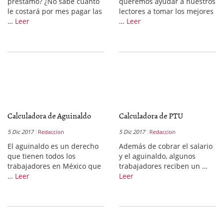
préstamo? ¿No sabe cuanto
queremos ayudar a nuestros
le costará por mes pagar las
lectores a tomar los mejores
…
Leer
…
Leer
Calculadora de Aguinaldo
Calculadora de PTU
5 Dic 2017
Redaccion
5 Dic 2017
Redaccion
El aguinaldo es un derecho
Además de cobrar el salario
que tienen todos los
y el aguinaldo, algunos
trabajadores en México que
trabajadores reciben un …
…
Leer
Leer