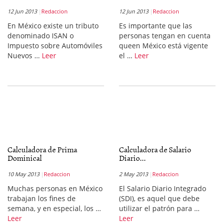
12 Jun 2013
Redaccion
12 Jun 2013
Redaccion
En México existe un tributo
Es importante que las
denominado ISAN o
personas tengan en cuenta
Impuesto sobre Automóviles
queen México está vigente
Nuevos …
Leer
el …
Leer
Calculadora de Prima
Calculadora de Salario
Dominical
Diario...
10 May 2013
Redaccion
2 May 2013
Redaccion
Muchas personas en México
El Salario Diario Integrado
trabajan los fines de
(SDI), es aquel que debe
semana, y en especial, los …
utilizar el patrón para …
Leer
Leer