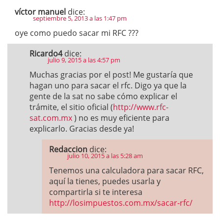
víctor manuel
dice:
septiembre 5, 2013 a las 1:47 pm
oye como puedo sacar mi RFC ???
Ricardo4
dice:
julio 9, 2015 a las 4:57 pm
Muchas gracias por el post! Me gustaría que
hagan uno para sacar el rfc. Digo ya que la
gente de la sat no sabe cómo explicar el
trámite, el sitio oficial (
http://www.rfc-
sat.com.mx
) no es muy eficiente para
explicarlo. Gracias desde ya!
Redaccion
dice:
julio 10, 2015 a las 5:28 am
Tenemos una calculadora para sacar RFC,
aquí la tienes, puedes usarla y
compartirla si te interesa
http://losimpuestos.com.mx/sacar-rfc/