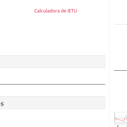
Calculadora de IETU
os