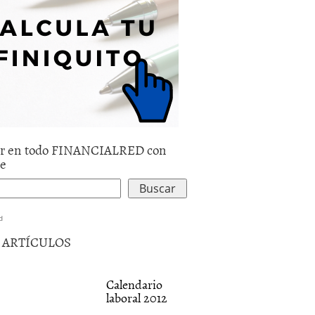
r en todo FINANCIALRED con
le
d
5 ARTÍCULOS
Calendario
laboral 2012