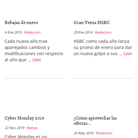
Rebajas de enero
Gran Venta HSBC
6 Ene 2015
Redaccion
29 Ene 2014
Redaccion
Cada nuevo año trae
HSBC como cada año lanza
aparejados cambios y
su promo de enero para dar
modificaciones con respecto
un nuevo golpe a sus …
Leer
al año que …
Leer
Cyber Monday 2019
¿Cómo aprovechar las
ofertas...
22 Nov 2019
Matias
24 May 2016
Redaccion
Cyber Monday es un