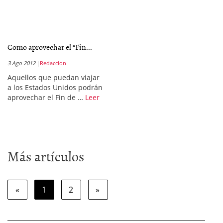
Como aprovechar el “Fin...
3 Ago 2012
Redaccion
Aquellos que puedan viajar
a los Estados Unidos podrán
aprovechar el Fin de …
Leer
Más artículos
«
1
2
»