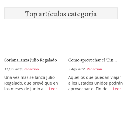
Top artículos categoría
Soriana lanza Julio Regalado
Como aprovechar el “Fin...
11 Jun 2018
Redaccion
3 Ago 2012
Redaccion
Una vez más,se lanza Julio
Aquellos que puedan viajar
Regalado, que prevé que en
a los Estados Unidos podrán
los meses de junio a …
Leer
aprovechar el Fin de …
Leer