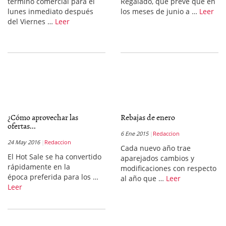
término comercial para el
Regalado, que prevé que en
lunes inmediato después
los meses de junio a …
Leer
del Viernes …
Leer
¿Cómo aprovechar las
Rebajas de enero
ofertas...
6 Ene 2015
Redaccion
24 May 2016
Redaccion
Cada nuevo año trae
El Hot Sale se ha convertido
aparejados cambios y
rápidamente en la
modificaciones con respecto
época preferida para los …
al año que …
Leer
Leer