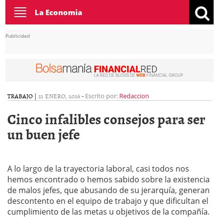
Toggle
La Economia
navigation
Publicidad
TRABAJO
|
21 ENERO, 2016
-
Escrito por:
Redaccion
Cinco infalibles consejos para ser
un buen jefe
A lo largo de la trayectoria laboral, casi todos nos
hemos encontrado o hemos sabido sobre la existencia
de malos jefes, que abusando de su jerarquía, generan
descontento en el equipo de trabajo y que dificultan el
cumplimiento de las metas u objetivos de la compañía.