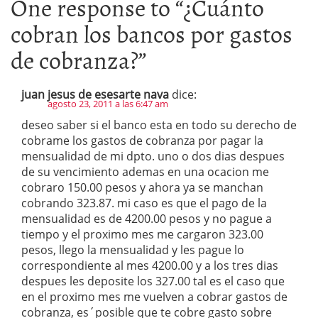
One response to “
¿Cuánto
cobran los bancos por gastos
de cobranza?
”
juan jesus de esesarte nava
dice:
agosto 23, 2011 a las 6:47 am
deseo saber si el banco esta en todo su derecho de
cobrame los gastos de cobranza por pagar la
mensualidad de mi dpto. uno o dos dias despues
de su vencimiento ademas en una ocacion me
cobraro 150.00 pesos y ahora ya se manchan
cobrando 323.87. mi caso es que el pago de la
mensualidad es de 4200.00 pesos y no pague a
tiempo y el proximo mes me cargaron 323.00
pesos, llego la mensualidad y les pague lo
correspondiente al mes 4200.00 y a los tres dias
despues les deposite los 327.00 tal es el caso que
en el proximo mes me vuelven a cobrar gastos de
cobranza, es´posible que te cobre gasto sobre