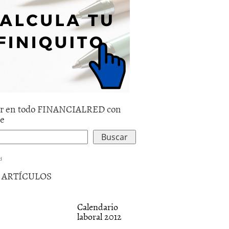
r en todo FINANCIALRED con
le
d
5 ARTÍCULOS
Calendario
laboral 2012