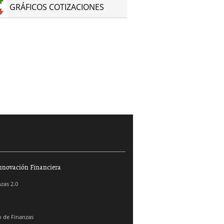
GRÁFICOS COTIZACIONES
nnovación Financiera
zas 2.0
 de Finanzas