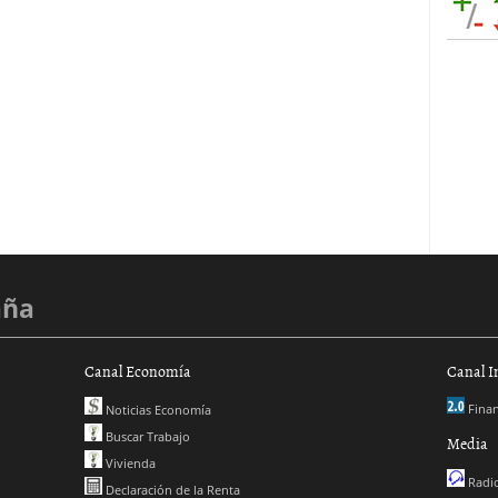
aña
Canal Economía
Canal I
Finan
Noticias Economía
Buscar Trabajo
Media
Vivienda
Radio
Declaración de la Renta