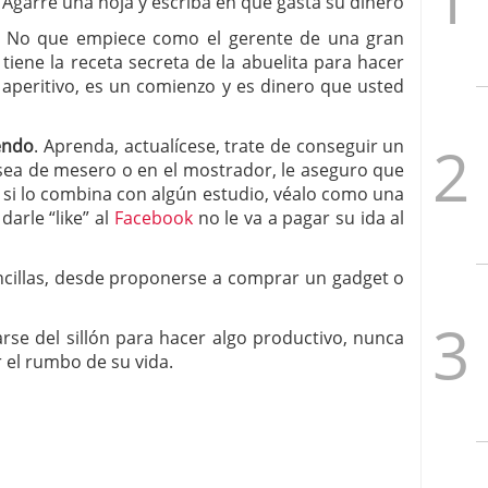
. Agarre una hoja y escriba en que gasta su dinero
. No que empiece como el gerente de una gran
iene la receta secreta de la abuelita para hacer
 aperitivo, es un comienzo y es dinero que usted
endo
. Aprenda, actualícese, trate de conseguir un
sea de mesero o en el mostrador, le aseguro que
 si lo combina con algún estudio, véalo como una
darle “like” al
Facebook
no le va a pagar su ida al
sencillas, desde proponerse a comprar un gadget o
arse del sillón para hacer algo productivo, nunca
 el rumbo de su vida.