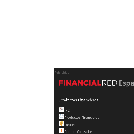
Publicidad
Esp
Productos Financieros
IPC
Productos Financieros
Depósitos
Fondos Cotizados