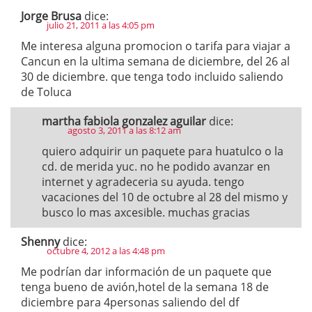
Jorge Brusa
dice:
julio 21, 2011 a las 4:05 pm
Me interesa alguna promocion o tarifa para viajar a
Cancun en la ultima semana de diciembre, del 26 al
30 de diciembre. que tenga todo incluido saliendo
de Toluca
martha fabiola gonzalez aguilar
dice:
agosto 3, 2011 a las 8:12 am
quiero adquirir un paquete para huatulco o la
cd. de merida yuc. no he podido avanzar en
internet y agradeceria su ayuda. tengo
vacaciones del 10 de octubre al 28 del mismo y
busco lo mas axcesible. muchas gracias
Shenny
dice:
octubre 4, 2012 a las 4:48 pm
Me podrían dar información de un paquete que
tenga bueno de avión,hotel de la semana 18 de
diciembre para 4personas saliendo del df