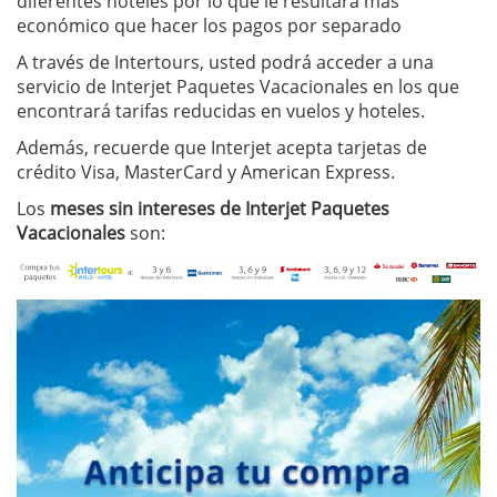
diferentes hoteles por lo que le resultará más
económico que hacer los pagos por separado
A través de Intertours, usted podrá acceder a una
servicio de Interjet Paquetes Vacacionales en los que
encontrará tarifas reducidas en vuelos y hoteles.
Además, recuerde que Interjet acepta tarjetas de
crédito Visa, MasterCard y American Express.
Los
meses sin intereses de Interjet Paquetes
Vacacionales
son: