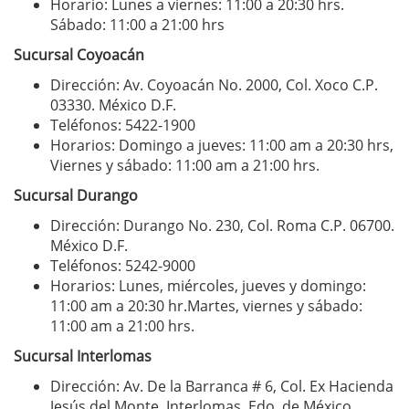
Horario: Lunes a viernes: 11:00 a 20:30 hrs.
Sábado: 11:00 a 21:00 hrs
Sucursal Coyoacán
Dirección: Av. Coyoacán No. 2000, Col. Xoco C.P.
03330. México D.F.
Teléfonos: 5422-1900
Horarios: Domingo a jueves: 11:00 am a 20:30 hrs,
Viernes y sábado: 11:00 am a 21:00 hrs.
Sucursal Durango
Dirección: Durango No. 230, Col. Roma C.P. 06700.
México D.F.
Teléfonos: 5242-9000
Horarios: Lunes, miércoles, jueves y domingo:
11:00 am a 20:30 hr.Martes, viernes y sábado:
11:00 am a 21:00 hrs.
Sucursal Interlomas
Dirección: Av. De la Barranca # 6, Col. Ex Hacienda
Jesús del Monte, Interlomas, Edo. de México