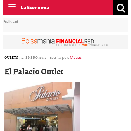
Toggle
La Economia
navigation
Publicidad
OULETS
|
15 ENERO, 2012
-
Escrito por:
Matias
El Palacio Outlet