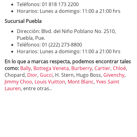
Teléfonos: 01 818 173 2200
Horarios: Lunes a domingo: 11:00 a 21:00 hrs
Sucursal Puebla
Dirección: Blvd. del Niño Poblano No. 2510,
Puebla, Pue.
Teléfonos: 01 (222) 273-8800
Horarios: Lunes a domingo: 11:00 a 21:00 hrs
En lo que a marcas respecta, podemos encontrar tales
como:
Bally
,
Bottega Veneta
,
Burberry
,
Cartier
,
Chloé
,
Chopard,
Dior
,
Gucci
, H. Stern, Hugo Boss,
Givenchy
,
Jimmy Choo
,
Louis Vuitton
,
Mont Blanc
,
Yves Saint
Lauren
, entre otras..