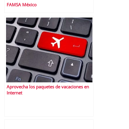
FAMSA México
Aprovecha los paquetes de vacaciones en
Internet