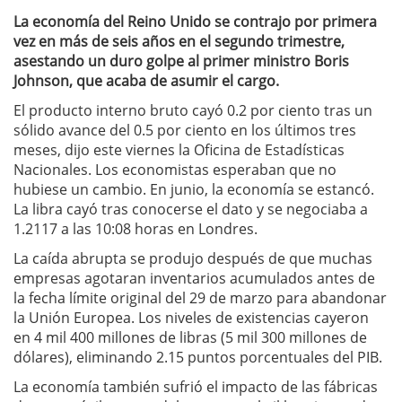
La economía del Reino Unido se contrajo por primera
vez en más de seis años en el segundo trimestre,
asestando un duro golpe al primer ministro Boris
Johnson, que acaba de asumir el cargo.
El producto interno bruto cayó 0.2 por ciento tras un
sólido avance del 0.5 por ciento en los últimos tres
meses, dijo este viernes la Oficina de Estadísticas
Nacionales. Los economistas esperaban que no
hubiese un cambio. En junio, la economía se estancó.
La libra cayó tras conocerse el dato y se negociaba a
1.2117 a las 10:08 horas en Londres.
La caída abrupta se produjo después de que muchas
empresas agotaran inventarios acumulados antes de
la fecha límite original del 29 de marzo para abandonar
la Unión Europea. Los niveles de existencias cayeron
en 4 mil 400 millones de libras (5 mil 300 millones de
dólares), eliminando 2.15 puntos porcentuales del PIB.
La economía también sufrió el impacto de las fábricas