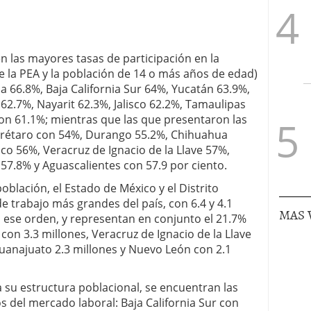
n las mayores tasas de participación en la
e la PEA y la población de 14 o más años de edad)
 66.8%, Baja California Sur 64%, Yucatán 63.9%,
62.7%, Nayarit 62.3%, Jalisco 62.2%, Tamaulipas
n 61.1%; mientras que las que presentaron las
rétaro con 54%, Durango 55.2%, Chihuahua
co 56%, Veracruz de Ignacio de la Llave 57%,
57.8% y Aguascalientes con 57.9 por ciento.
blación, el Estado de México y el Distrito
e trabajo más grandes del país, con 6.4 y 4.1
MAS 
 ese orden, y representan en conjunto el 21.7%
o con 3.3 millones, Veracruz de Ignacio de la Llave
Guanajuato 2.3 millones y Nuevo León con 2.1
 su estructura poblacional, se encuentran las
del mercado laboral: Baja California Sur con