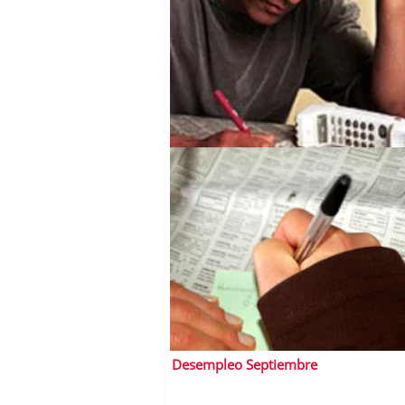
Tasa de desempleo México Junio 201
Desempleo Septiembre