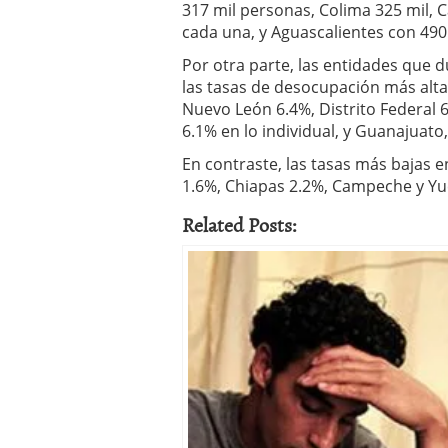
317 mil personas, Colima 325 mil, C
cada una, y Aguascalientes con 490
Por otra parte, las entidades que 
las tasas de desocupación más alt
Nuevo León 6.4%, Distrito Federal 6
6.1% en lo individual, y Guanajuato
En contraste, las tasas más bajas 
1.6%, Chiapas 2.2%, Campeche y Yuc
Related Posts: