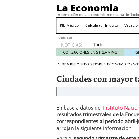
La Economia
Información de la economía mexicana, inflaci
PIB México
Calcula tu Finiquito
Vacacio
Publicidad
Todo
NOTICIAS:
sobre
COTIZACIONES EN STREAMING
G
SIFX:
análisis
DESEMPLEO
INDICADORES ECONOMICOS
NO
de
Ciudades con mayor t
opiniones,
regulación,
seguridad
y riesgos
para
traders
En base a datos del
Instituto Nacio
en 2026
resultados trimestrales de la Enc
febrero
correspondientes al periodo abril-
26, 2026
arrojan la siguiente información.
¿Cómo convertir el suel
Cómo enfrentar la refor
Para el
segundo trimestre de este 