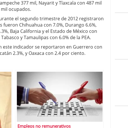
ampeche 377 mil, Nayarit y Tlaxcala con 487 mil
 mil ocupados.
durante el segundo trimestre de 2012 registraron
as fueron Chihuahua con 7.0%, Durango 6.6%,
.3%, Baja California y el Estado de México con
, Tabasco y Tamaulipas con 6.0% de la PEA.
en este indicador se reportaron en Guerrero con
atán 2.3%, y Oaxaca con 2.4 por ciento.
Empleos no remunerativos