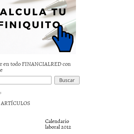
r en todo FINANCIALRED con
le
d
5 ARTÍCULOS
Calendario
laboral 2012