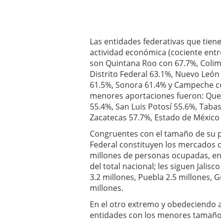
Las entidades federativas que tiene
actividad económica (cociente entr
son Quintana Roo con 67.7%, Colima
Distrito Federal 63.1%, Nuevo León 
61.5%, Sonora 61.4% y Campeche co
menores aportaciones fueron: Que
55.4%, San Luis Potosí 55.6%, Tabas
Zacatecas 57.7%, Estado de México 
Congruentes con el tamaño de su po
Federal constituyen los mercados d
millones de personas ocupadas, en
del total nacional; les siguen Jalisc
3.2 millones, Puebla 2.5 millones, 
millones.
En el otro extremo y obedeciendo a
entidades con los menores tamaños 