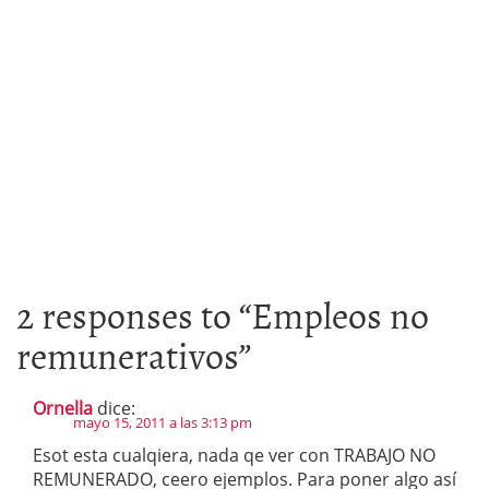
2 responses to “
Empleos no
remunerativos
”
Ornella
dice:
mayo 15, 2011 a las 3:13 pm
Esot esta cualqiera, nada qe ver con TRABAJO NO
REMUNERADO, ceero ejemplos. Para poner algo así