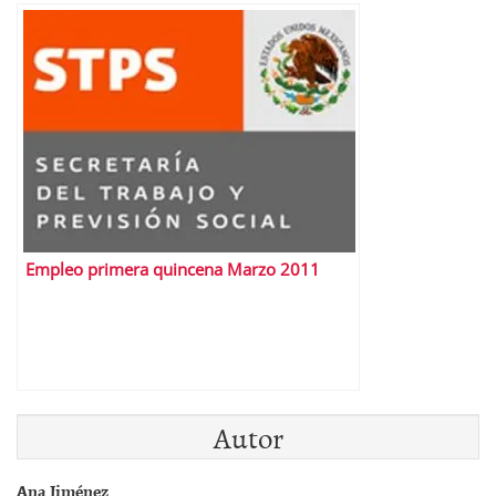
Empleo primera quincena Marzo 2011
Autor
Ana Jiménez