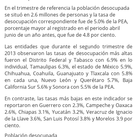
En el trimestre de referencia la población desocupada
se situó en 2.6 millones de personas y la tasa de
desocupación correspondiente fue de 5.0% de la PEA,
porcentaje mayor al registrado en el periodo abril
junio de un año antes, que fue de 4.8 por ciento.
Las entidades que durante el segundo trimestre de
2013 observaron las tasas de desocupación más altas
fueron el Distrito Federal y Tabasco con 6.9% en lo
individual, Tamaulipas 6.3%, el estado de México 5.9%,
Chihuahua, Coahuila, Guanajuato y Tlaxcala con 5.8%
en cada una, Nuevo León y Querétaro 5.7%, Baja
California Sur 5.6% y Sonora con 5.5% de la PEA.
En contraste, las tasas más bajas en este indicador se
reportaron en Guerrero con 2.3%, Campeche y Oaxaca
2.6%, Chiapas 3.1%, Yucatán 3.2%, Veracruz de Ignacio
de la Llave 3.6%, San Luis Potosí 3.8% y Morelos 3.9 por
ciento.
Población desocupada