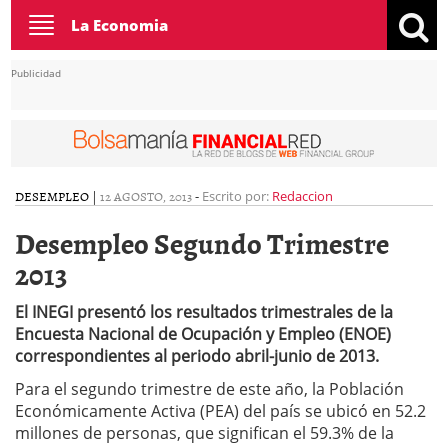
Toggle
La Economia
navigation
Publicidad
DESEMPLEO
|
12 AGOSTO, 2013
-
Escrito por:
Redaccion
Desempleo Segundo Trimestre
2013
El INEGI presentó los resultados trimestrales de la
Encuesta Nacional de Ocupación y Empleo (ENOE)
correspondientes al periodo abril-junio de 2013.
Para el segundo trimestre de este año, la Población
Económicamente Activa (PEA) del país se ubicó en 52.2
millones de personas, que significan el 59.3% de la