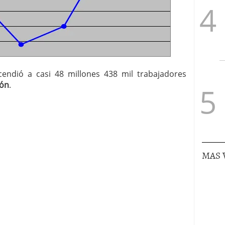
endió a casi 48 millones 438 mil trabajadores
rón
.
MAS 