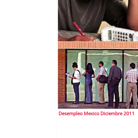
Tasa de desempleo México Junio 201
Desempleo Mexico Diciembre 2011