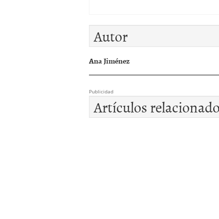
Autor
Ana Jiménez
Publicidad
Artículos relacionad