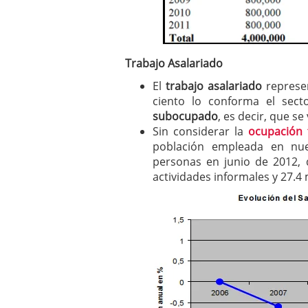
Trabajo Asalariado
El
trabajo asalariado
represen
ciento lo conforma el sec
subocupado
, es decir, que s
Sin considerar la
ocupación 
población empleada en nue
personas en junio de 2012,
actividades informales y 27.4