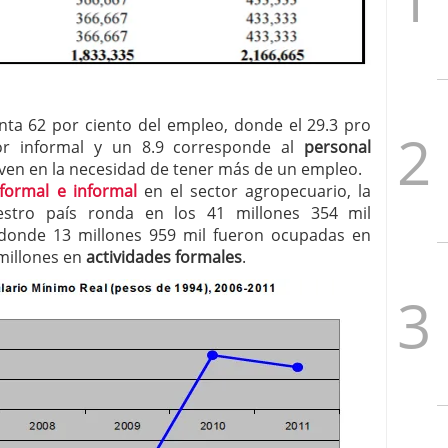
ta 62 por ciento del empleo, donde el 29.3 pro
tor informal y un 8.9 corresponde al
personal
e ven en la necesidad de tener más de un empleo.
formal e informal
en el sector agropecuario, la
stro país ronda en los 41 millones 354 mil
 donde 13 millones 959 mil fueron ocupadas en
 millones en
actividades formales
.