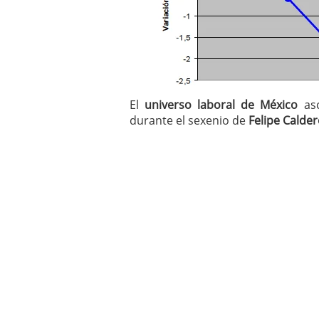
El
universo laboral de México
asc
durante el sexenio de
Felipe Calde