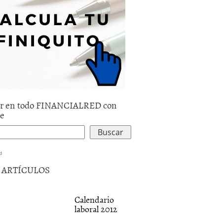
r en todo FINANCIALRED con
le
d
5 ARTÍCULOS
Calendario
laboral 2012