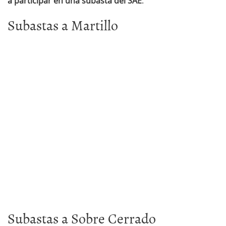
a participar en una subasta del SAE
.
Subastas a Martillo
Subastas a Sobre Cerrado