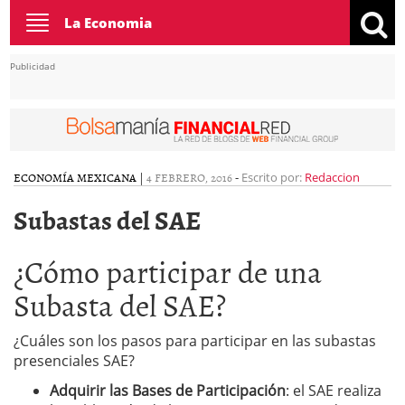
Toggle
La Economia
navigation
Publicidad
ECONOMÍA MEXICANA
|
4 FEBRERO, 2016
-
Escrito por:
Redaccion
Subastas del SAE
¿Cómo participar de una
Subasta del SAE?
¿Cuáles son los pasos para participar en las subastas
presenciales SAE?
Adquirir las Bases de Participación
: el SAE realiza