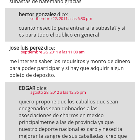
subastas de natemano gracias
hector gonzalez
dice:
septiembre 22, 2011 a las 6:30 pm
cuanto nesecito para entrar a la subasta? y si
es para todo el publico en general
jose luis perez
dice:
septiembre 26, 2011 a las 11:08 am
me interesa saber los requisitos y monto de dinero
para poder participar y si hay que adquirir algun
boleto de deposito.
EDGAR
dice:
agosto 28, 2012 a las 12:36 pm
quiero propone que los caballos que sean
enegenados sean dobnados a las
asosciaciones de charros en mexico
principalmetne a las de provincia ya que
nuestro deporte nacional es caro y nesecita
mejorar la sangre de sus caballadas, creo que