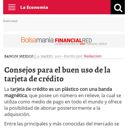
Toggle
La Economia
navigation
Publicidad
BANCOS MEXICO
|
21 MARZO, 2017
-
Escrito por:
Redaccion
Consejos para el buen uso de la
tarjeta de crédito
La
tarjeta de crédito
es un plástico con una banda
magnética
, que posee un número en relieve, la cual se
utiliza como medio de pago en todo el mundo y ofrece
la posibilidad de abonar posteriormente a la
adquisición.
Entre las principales y más conocidas del mercado se