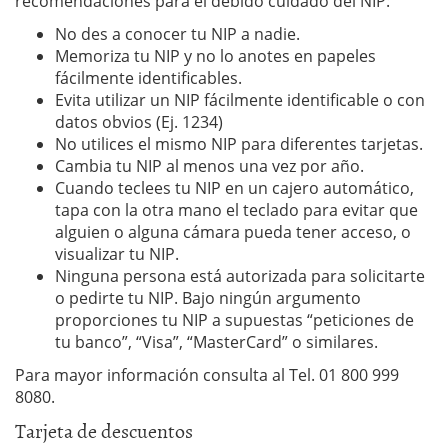
recomendaciones para el debido cuidado del NIP:
No des a conocer tu NIP a nadie.
Memoriza tu NIP y no lo anotes en papeles
fácilmente identificables.
Evita utilizar un NIP fácilmente identificable o con
datos obvios (Ej. 1234)
No utilices el mismo NIP para diferentes tarjetas.
Cambia tu NIP al menos una vez por año.
Cuando teclees tu NIP en un cajero automático,
tapa con la otra mano el teclado para evitar que
alguien o alguna cámara pueda tener acceso, o
visualizar tu NIP.
Ninguna persona está autorizada para solicitarte
o pedirte tu NIP. Bajo ningún argumento
proporciones tu NIP a supuestas “peticiones de
tu banco”, “Visa”, “MasterCard” o similares.
Para mayor información consulta al Tel. 01 800 999
8080.
Tarjeta de descuentos