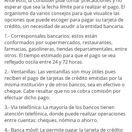
Ante esto, la Condusef pide tomar precauciones y no
esperar que sea la fecha límite para realizar el pago. El
organismo da varios consejos para que visualice las
opciones que puede escoger para pagar su tarjeta de
crédito, sin necesidad de acudir a la entidad bancaria.
1.- Corresponsales bancarios: estos están
conformados por supermercados, restaurantes,
farmacias, gasolineras, tiendas departamentales, entre
otros. El tiempo estimado para que el pago se vea
reflejado oscila entre 24 y 72 horas.
2.- Ventanillas: Las ventanillas son muy útiles pues
reciben el pago de tarjetas de crédito emitidas por la
misma institución y de otros bancos, sea en efectivo o
cheque. Cabe resaltar que no se cobra comisión por
efectuar dicho pago.
3.- Vía telefónica: La mayoría de los bancos tienen
atención telefónica, donde puede realizar operaciones
entre cuentas: cheques, nómina o ahorro.
4.- Banca móvil: Le permite pagar la tarjeta de crédito