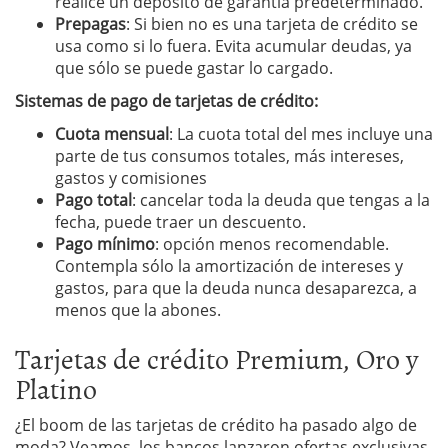
realice un depósito de garantía predeterminado.
Prepagas
: Si bien no es una tarjeta de crédito se
usa como si lo fuera. Evita acumular deudas, ya
que sólo se puede gastar lo cargado.
Sistemas de pago de tarjetas de crédito:
Cuota mensual
: La cuota total del mes incluye una
parte de tus consumos totales, más intereses,
gastos y comisiones
Pago total
: cancelar toda la deuda que tengas a la
fecha, puede traer un descuento.
Pago mínimo
: opción menos recomendable.
Contempla sólo la amortización de intereses y
gastos, para que la deuda nunca desaparezca, a
menos que la abones.
Tarjetas de crédito Premium, Oro y
Platino
¿El boom de las tarjetas de crédito ha pasado algo de
moda? Veamos, los bancos lanzaron ofertas exclusivas