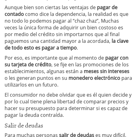
Aunque bien son ciertas las ventajas de
pagar de
contado
como dice la dependencia, la realidad es que
no todo lo podemos pagar al “chaz chaz”, Muchas
veces la única forma de adquirir un bien costoso es
por medio del crédito sin importarnos que al final
paguemos una cantidad mayor a la acordada,
la clave
de todo esto es pagar a tiempo
.
Por eso, es importante que al momento de
pagar con
su tarjeta de crédito
, se fije en las promociones de los
establecimientos, algunas están a
meses sin intereses
o les generan puntos en su
monedero
electrónico
para
utilizarlos en un futuro.
El consumidor no debe olvidar que es él quien decide y
por lo cual tiene plena libertad de comparar precios y
hacer su presupuesto para determinar si es capaz de
pagar la deuda contraída.
Salir de deudas
Para muchas personas
salir de deudas
es muy difícil,