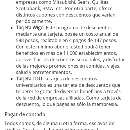
empresas como Mitsubishi, Sears, Quilitas,
Scotiabank, BMW, etc. Por otra parte, ofrece
distintos cupones con descuentos que varían
periódicamente.
Tarjeta Wigo
: Este programa de descuentos
mediante una tarjeta, posee un costo anual de
588 pesos, realizable en 4 pagos de 147 pesos.
Con este mínimo abono, usted podrá tener
beneficios en más de 11,000 establecimientos,
aprovechar los descuentos semanales, y disfrutar
de las mejores promociones en comidas, viajes,
salud y entretenimientos.
Tarjeta TDU
: la tarjeta de descuentos
universitarios es una tarjeta de descuentos que
te permite gozar de diversos beneficios a través
de la red de empresas afiliadas. Como tarjeta de
descuento, lo que pagas es sólo la membresía.
Pagar de contado
Todos somos, de alguna u otra forma, esclavos del
crédito. Gracias a la financiación tenemos la